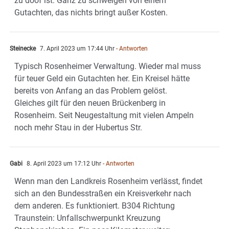
zu doof ist. Ganz zu schweigen von einem
Gutachten, das nichts bringt außer Kosten.
Steinecke
7. April 2023 um 17:44 Uhr
- Antworten
Typisch Rosenheimer Verwaltung. Wieder mal muss
für teuer Geld ein Gutachten her. Ein Kreisel hätte
bereits von Anfang an das Problem gelöst.
Gleiches gilt für den neuen Brückenberg in
Rosenheim. Seit Neugestaltung mit vielen Ampeln
noch mehr Stau in der Hubertus Str.
Gabi
8. April 2023 um 17:12 Uhr
- Antworten
Wenn man den Landkreis Rosenheim verlässt, findet
sich an den Bundesstraßen ein Kreisverkehr nach
dem anderen. Es funktioniert. B304 Richtung
Traunstein: Unfallschwerpunkt Kreuzung