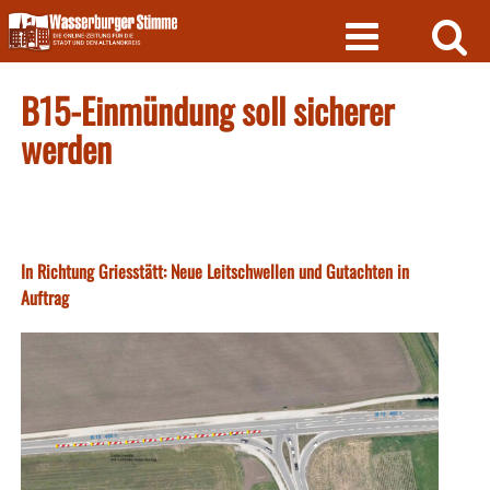
Skip
to
content
B15-Einmündung soll sicherer
werden
In Richtung Griesstätt: Neue Leitschwellen und Gutachten in
Auftrag