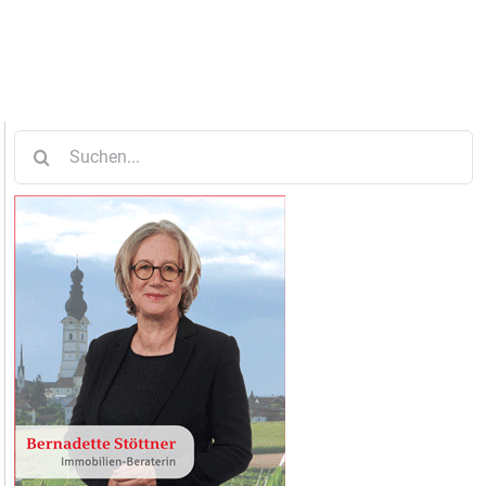
Suche
nach: