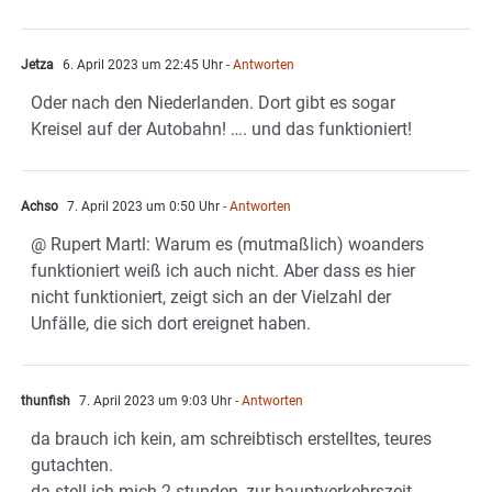
Jetza
6. April 2023 um 22:45 Uhr
- Antworten
Oder nach den Niederlanden. Dort gibt es sogar
Kreisel auf der Autobahn! …. und das funktioniert!
Achso
7. April 2023 um 0:50 Uhr
- Antworten
@ Rupert Martl: Warum es (mutmaßlich) woanders
funktioniert weiß ich auch nicht. Aber dass es hier
nicht funktioniert, zeigt sich an der Vielzahl der
Unfälle, die sich dort ereignet haben.
thunfish
7. April 2023 um 9:03 Uhr
- Antworten
da brauch ich kein, am schreibtisch erstelltes, teures
gutachten.
da stell ich mich 2 stunden, zur hauptverkehrszeit,