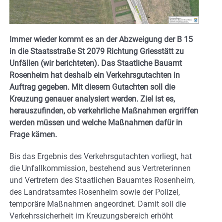
Immer wieder kommt es an der Abzweigung der B 15
in die Staatsstraße St 2079 Richtung Griesstätt zu
Unfällen (wir berichteten). Das Staatliche Bauamt
Rosenheim hat deshalb ein Verkehrsgutachten in
Auftrag gegeben. Mit diesem Gutachten soll die
Kreuzung genauer analysiert werden. Ziel ist es,
herauszufinden, ob verkehrliche Maßnahmen ergriffen
werden müssen und welche Maßnahmen dafür in
Frage kämen.
Bis das Ergebnis des Verkehrsgutachten vorliegt, hat
die Unfallkommission, bestehend aus Vertreterinnen
und Vertretern des Staatlichen Bauamtes Rosenheim,
des Landratsamtes Rosenheim sowie der Polizei,
temporäre Maßnahmen angeordnet. Damit soll die
Verkehrssicherheit im Kreuzungsbereich erhöht