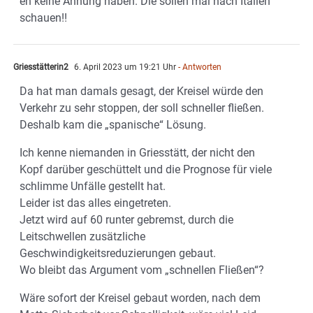
eh keine Ahnung haben. Die sollen mal nach Italien
schauen!!
Griesstätterin2
6. April 2023 um 19:21 Uhr
- Antworten
Da hat man damals gesagt, der Kreisel würde den
Verkehr zu sehr stoppen, der soll schneller fließen.
Deshalb kam die „spanische“ Lösung.
Ich kenne niemanden in Griesstätt, der nicht den
Kopf darüber geschüttelt und die Prognose für viele
schlimme Unfälle gestellt hat.
Leider ist das alles eingetreten.
Jetzt wird auf 60 runter gebremst, durch die
Leitschwellen zusätzliche
Geschwindigkeitsreduzierungen gebaut.
Wo bleibt das Argument vom „schnellen Fließen“?
Wäre sofort der Kreisel gebaut worden, nach dem