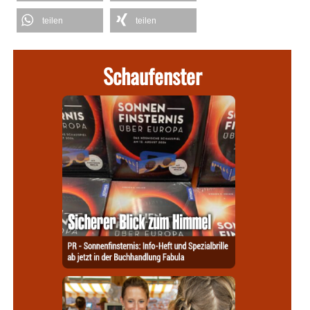
teilen
teilen
Schaufenster