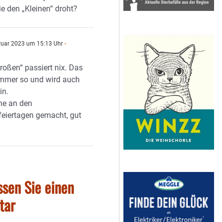
die den „Kleinen“ droht?
ruar 2023 um 15:13 Uhr
-
roßen“ passiert nix. Das
mmer so und wird auch
in.
ne an den
eiertagen gemacht, gut
ssen Sie einen
tar