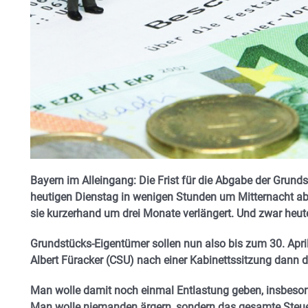
Bayern im Alleingang: Die Frist für die Abgabe der Grunds
heutigen Dienstag in wenigen Stunden um Mitternacht ab
sie kurzerhand um drei Monate verlängert. Und zwar heut
Grundstücks-Eigentümer sollen nun also bis zum 30. Apri
Albert Füracker (CSU) nach einer Kabinettssitzung dann
Man wolle damit noch einmal Entlastung geben, insbesond
Man wolle niemanden ärgern, sondern das gesamte Ste