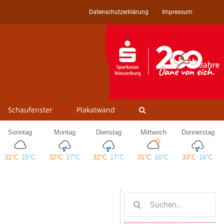
Datenschutzerklärung
Impressum
Schaufenster
Plakatwand
Suche
nach: