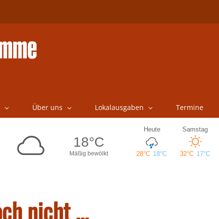
Über uns
Lokalausgaben
Termine
och nicht …