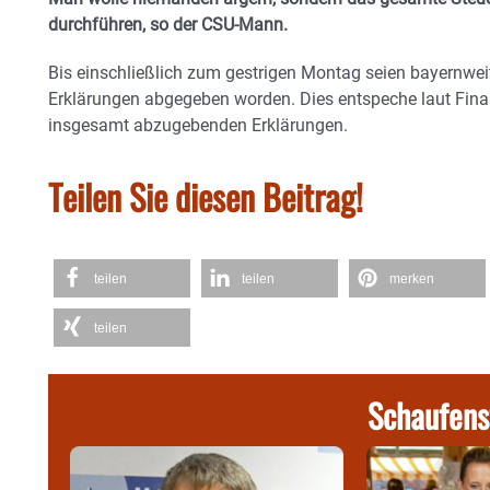
durchführen, so der CSU-Mann.
Bis einschließlich zum gestrigen Montag seien bayernweit
Erklärungen abgegeben worden. Dies entspeche laut Fina
insgesamt abzugebenden Erklärungen.
Teilen Sie diesen Beitrag!
teilen
teilen
merken
teilen
Schaufens