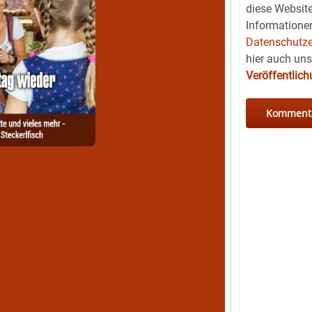
diese Website
Informationen
Datenschutze
hier auch un
Veröffentlic