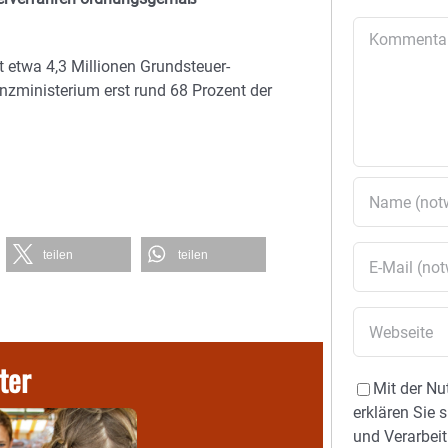
Kommentar
 etwa 4,3 Millionen Grundsteuer-
nzministerium erst rund 68 Prozent der
teilen
teilen
ter
Mit der Nu
erklären Sie 
und Verarbeit