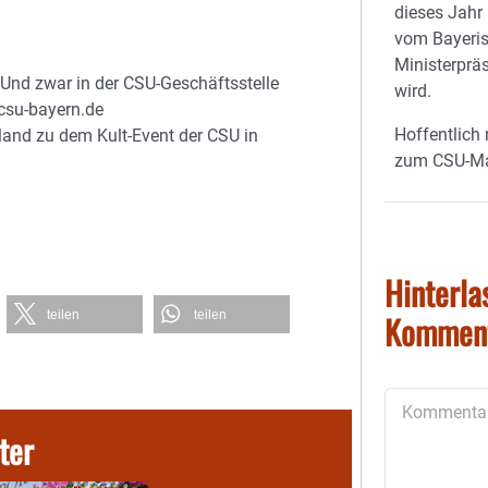
dieses Jahr
vom Bayeri
Ministerpräs
Und zwar in der CSU-Geschäftsstelle
wird.
csu-bayern.de
Hoffentlich
and zu dem Kult-Event der CSU in
zum CSU-M
Hinterla
teilen
teilen
Kommen
Kommentar
ter