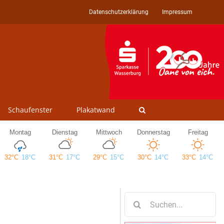
Datenschutzerklärung
Impressum
Schaufenster
Plakatwand
Suche
nach: