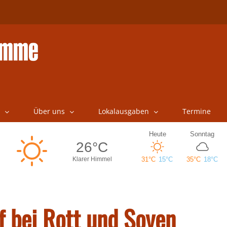
Über uns
Lokalausgaben
Termine
f bei Rott und Soyen