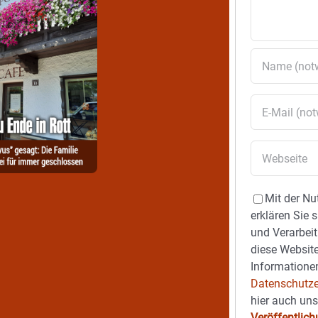
Mit der Nu
erklären Sie 
und Verarbeit
diese Website
Informationen
Datenschutze
hier auch un
Veröffentlic