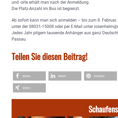
und -orte erhält man nach der Anmeldung.
Die Platz-Anzahl im Bus ist begrenzt.
Ab sofort kann man sich anmelden – bis zum 8. Februar. 
unter der 08031-15008 oder per E-Mail unter rosenheim@
Jedes Jahr pilgern tausende Anhänger aus ganz Deutschl
Passau.
Teilen Sie diesen Beitrag!
teilen
teilen
merken
teilen
Schaufens