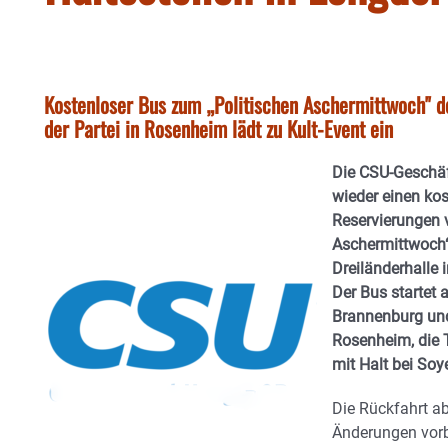
Kostenloser Bus zum „Politischen Aschermittwoch" de
der Partei in Rosenheim lädt zu Kult-Event ein
Die CSU-Geschäf
wieder einen kos
Reservierungen v
Aschermittwoch“
Dreiländerhalle 
Der Bus startet 
Brannenburg und
Rosenheim, die T
mit Halt bei So
Die Rückfahrt ab
Änderungen vorb