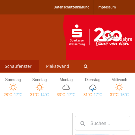
Datenschutzerklärung
Impressum
Schaufenster
Plakatwand
Suche
nach: