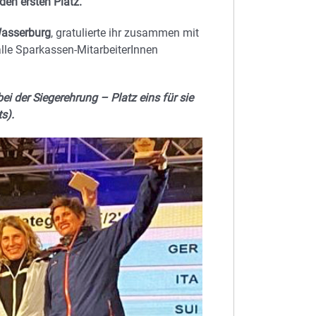
den ersten Platz.
Wasserburg
, gratulierte ihr zusammen mit
 alle Sparkassen-MitarbeiterInnen
ei der Siegerehrung – Platz eins für sie
s).