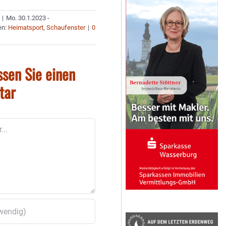
|
Mo. 30.1.2023 -
en:
Heimatsport
,
Schaufenster
|
0
ssen Sie einen
tar