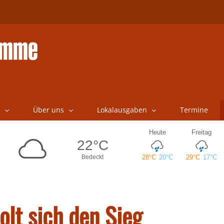
Über uns
Lokalausgaben
Termine
olt sich den Sieg