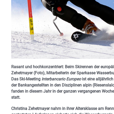
Rasant und hochkonzentriert: Beim Skirennen der europä
Zehetmayer (Foto), Mitarbeiterin der Sparkasse Wasserburg
Das Ski-Meeting
Interbancario Europeo
ist eine alljährli
der Bankangestellten in den Disziplinen alpin (Riesensla
fanden in diesem Jahr in der ganzen vergangenen Woche 
statt.
Christina Zehetmayer nahm in ihrer Altersklasse am Renn