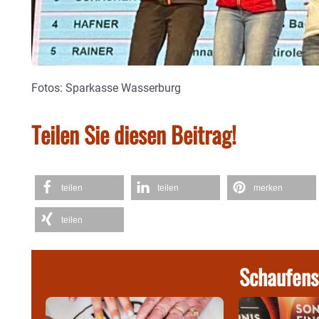
Fotos: Sparkasse Wasserburg
Teilen Sie diesen Beitrag!
teilen
teilen
merken
teilen
Schaufens