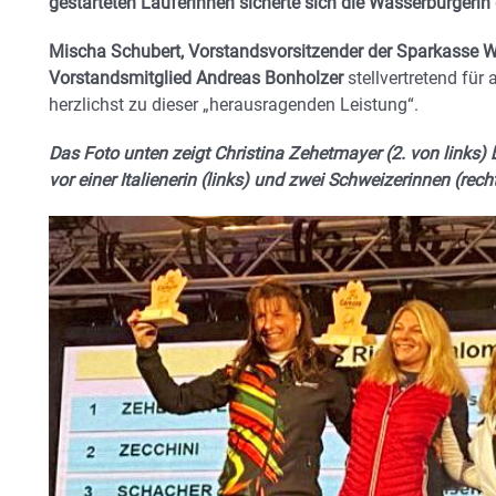
gestarteten Läuferinnen sicherte sich die Wasserburgerin 
Mischa Schubert, Vorstandsvorsitzender der Sparkasse 
Vorstandsmitglied Andreas Bonholzer
stellvertretend für
herzlichst zu dieser „herausragenden Leistung“.
Das Foto unten zeigt Christina Zehetmayer (2. von links) b
vor einer Italienerin (links) und zwei Schweizerinnen (recht