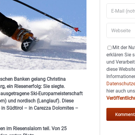
Mit der Nu
erklären Sie 
und Verarbeit
diese Website
Informationen
ischen Banken gelang Christina
Datenschutze
, ein Riesenerfolg: Sie siegte.
hier auch un
ch ausgetragene Ski-Europameisterschaft
Veröffentlic
lom)
und nordisch (Langlauf). Diese
in Südtirol – in Carezza Dolomites –
en im Riesenslalom teil. Von 25