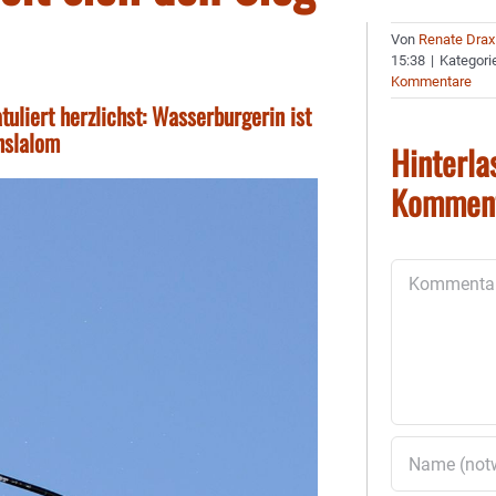
Von
Renate Drax
15:38
|
Kategori
Kommentare
tuliert herzlichst: Wasserburgerin ist
nslalom
Hinterla
Kommen
Kommentar