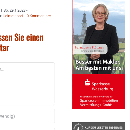
|
So. 29.1.2023 -
n:
Heimatsport
|
0 Kommentare
ssen Sie einen
tar