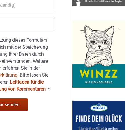
tzung dieses Formulars
sich mit der Speicherung
ung Ihrer Daten durch
 einverstanden. Weitere
 erfahren Sie in der
rklärung.
Bitte lesen Sie
seren
Leitfaden für die
hung von Kommentaren
.
*