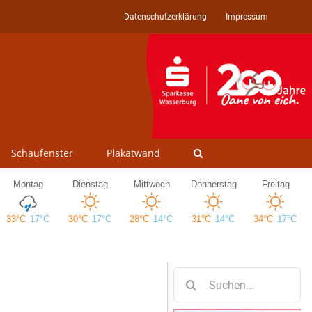
Datenschutzerklärung
Impressum
Schaufenster
Plakatwand
Suche
nach: