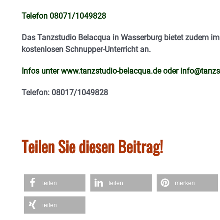
Telefon 08071/1049828
Das Tanzstudio Belacqua in Wasserburg bietet zudem im 
kostenlosen Schnupper-Unterricht an.
Infos unter
www.tanzstudio-belacqua.de
oder
info@tanzs
Telefon: 08017/1049828
Teilen Sie diesen Beitrag!
teilen
teilen
merken
teilen