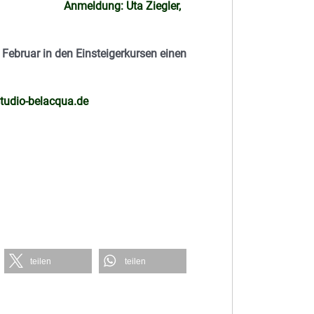
Anmeldung: Uta Ziegler,
Februar in den Einsteigerkursen einen
tudio-belacqua.de
teilen
teilen