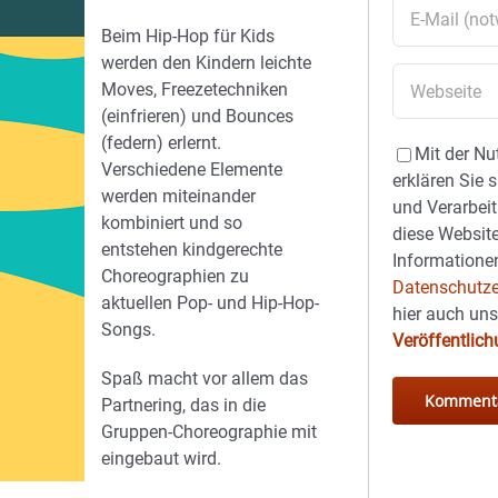
Beim Hip-Hop für Kids
werden den Kindern leichte
Moves, Freezetechniken
(einfrieren) und Bounces
(federn) erlernt.
Mit der Nu
Verschiedene Elemente
erklären Sie 
werden miteinander
und Verarbeit
kombiniert und so
diese Website
entstehen kindgerechte
Informationen
Choreographien zu
Datenschutze
aktuellen Pop- und Hip-Hop-
hier auch un
Songs.
Veröffentlic
Spaß macht vor allem das
Partnering, das in die
Gruppen-Choreographie mit
eingebaut wird.