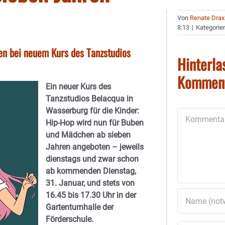
Von
Renate Drax
8:13
|
Kategorie
n bei neuem Kurs des Tanzstudios
Hinterla
Kommen
Ein neuer Kurs des
Tanzstudios Belacqua in
Wasserburg für die Kinder:
Kommentar
Hip-Hop wird nun für Buben
und Mädchen ab sieben
Jahren angeboten – jeweils
dienstags und zwar schon
ab kommenden Dienstag,
31. Januar, und stets von
16.45 bis 17.30 Uhr in der
Gartenturnhalle der
Förderschule.