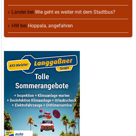
Landei
bei
Wie geht es weiter mit dem Stadtbus?
HW
bei
Hoppala, angefahren