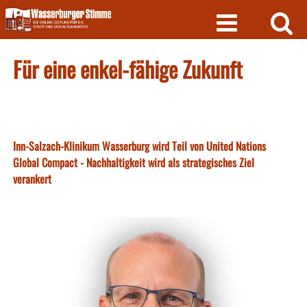
Skip
to
content
Für eine enkel-fähige Zukunft
Inn-Salzach-Klinikum Wasserburg wird Teil von United Nations
Global Compact - Nachhaltigkeit wird als strategisches Ziel
verankert