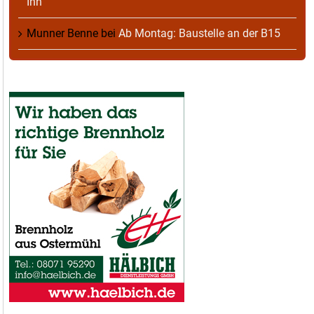
Inn
Munner Benne
bei
Ab Montag: Baustelle an der B15