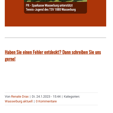
Haben Sie einen Fehler entdeckt? Dann schreiben Sie uns
gerne!
Von
Renate Drax
|
Di. 24.1.2023 - 15:44
|
Kategorien:
Wasserburg aktuell
|
0 Kommentare