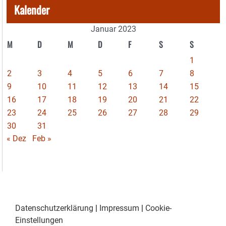
Kalender
Januar 2023
M
D
M
D
F
S
S
1
2
3
4
5
6
7
8
9
10
11
12
13
14
15
16
17
18
19
20
21
22
23
24
25
26
27
28
29
30
31
« Dez
Feb »
Datenschutzerklärung
|
Impressum
|
Cookie-
Einstellungen