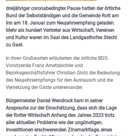
dreijähriger coronabedingter Pause hatten der örtliche
Bund der Selbstständigen und die Gemeinde Rott am
Inn am 18. Januar zum Neujahrsempfang geladen.
Mehr als hundert Vertreter aus Wirtschaft, Vereinen
und Kultur waren im Saal des Landgasthofes Stechl
zu Gast.
In ihren Grußworten erläuterten der örtliche BDS-
Vorsitzende Franz Ametsbichler und
Bezirksgeschäftsführer Christian Glotz die Bedeutung
des Neujahrsempfangs für den Austausch und die
Vernetzung der Gäste untereinander.
Bürgermeister Daniel Wendrock kam in seiner
Ansprache zur der Einschätzung, dass sich die Lage
der Rotter Wirtschaft Anfang des Jahres 2023 trotz
aller aktuellen Probleme wie der ungünstigen,
Investitionen erschwerenden Zinsmarktlage, eines