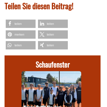
Teilen Sie diesen Beitrag!
teilen
teilen
merken
teilen
teilen
teilen
Schaufenster