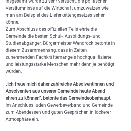
Insgesamt würde zu sehr versucht, die politischen
Versäumnisse auf die Wirtschaft umzuwälzen wie
man am Beispiel des Lieferkettengesetzes sehen
könne.
Zum Abschluss des offiziellen Teils ehrte die
Gemeinde die besten Schul-, Ausbildungs- und
Studienabgänger. Bürgermeister Wendrock betonte in
diesem Zusammenhang, dass in Zeiten
zunehmenden Fachkräftemangels hochqualifizierte
und leistungsstarke Menschen mehr denn je benötigt
würden.
„Ich freue mich daher zahlreiche Absolventinnen und
Absolventen aus unserer Gemeinde heute Abend
ehren zu können“, betonte das Gemeindeoberhaupt.
Im Anschluss luden Gewerbeverband und Gemeinde
zum Abendessen und guten Gesprächen in lockerer
Atmosphäre ein.