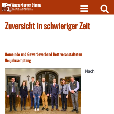
Skip
to
content
Zuversicht in schwieriger Zeit
Gemeinde und Gewerbeverband Rott veranstalteten
Neujahrsempfang
Nach