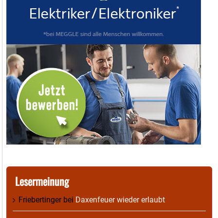
Lesermeinung
Friebertinger
bei
Daxenfeuer wieder erlaubt