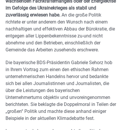
wachsenden Fachkräftemangels oder der Energiekrise
im Gefolge des Ukrainekrieges als stabil und
zuverlässig erwiesen habe.
An die große Politik
richtete er unter anderem den Wunsch nach einem
nachhaltigen und effektiven Abbau der Bürokratie, die
entgegen aller Lippenbekenntnisse zu-und nicht
abnehme und den Betrieben, einschließlich der
Gemeinde das Arbeiten zusehends erschwere.
Die bayerische BDS-Präsidentin Gabriele Sehorz hob
in Ihrem Vortrag zum einen den ethischen Rahmen
unternehmerischen Handelns hervor und bedankte
sich bei allen Journalistinnen und Journalisten, die
über die Leistungen des bayerischen
Unternehmertums objektiv und unvoreingenommen
berichteten. Sie beklagte die Doppelmoral in Teilen der
„großen“ Politik und machte diese anhand einiger
Beispiele in der aktuellen Klimadebatte fest.