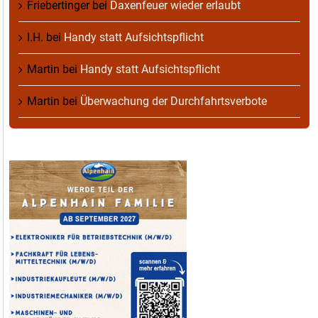
Friebertinger
bei
Daxenfeuer wieder erlaubt
I.H.
bei
Handy statt Aufsichtspflicht
Martin
bei
Handy statt Aufsichtspflicht
Martin
bei
Überwachung der Durchfahrtsverbote