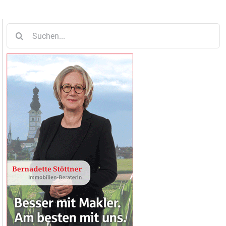
Suche
nach: