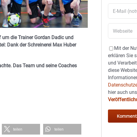
 um die Trainer Gordan Dadic und
itel: Dank der Schreinerei Max Huber
Mit der Nu
erklären Sie 
und Verarbeit
brachte. Das Team und seine Coaches
diese Website
Informationen
Datenschutze
hier auch un
Veröffentlic
teilen
teilen