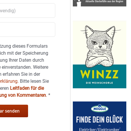
tzung dieses Formulars
sich mit der Speicherung
ung Ihrer Daten durch
 einverstanden. Weitere
 erfahren Sie in der
rklärung.
Bitte lesen Sie
seren
Leitfaden für die
hung von Kommentaren
.
*