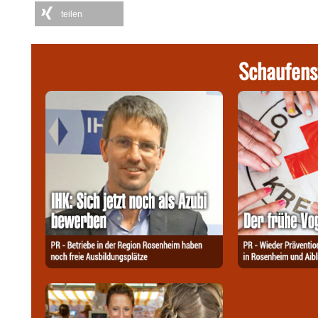
teilen
Schaufens