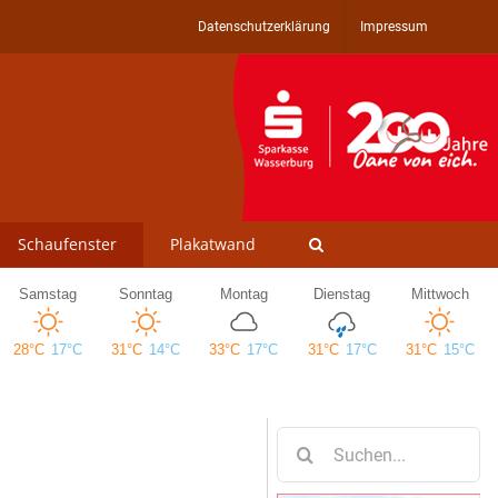
Datenschutzerklärung
Impressum
Schaufenster
Plakatwand
Suche
nach: