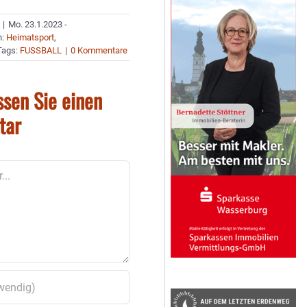
|
Mo. 23.1.2023 -
n:
Heimatsport
,
Tags:
FUSSBALL
|
0 Kommentare
ssen Sie einen
tar