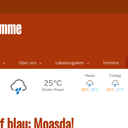
Über uns
Lokalausgaben
Termine
f blau: Moasda!