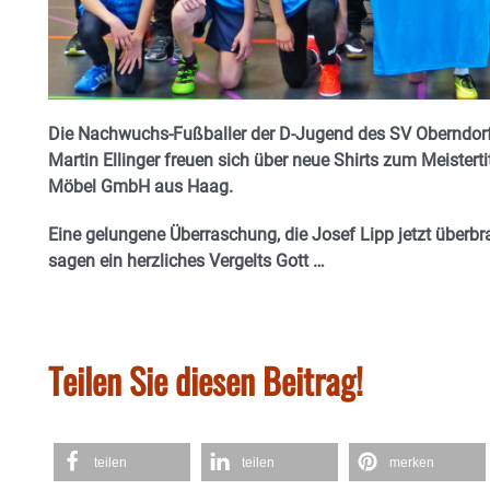
Die Nachwuchs-Fußballer der D-Jugend des SV Oberndorf
Martin Ellinger freuen sich über neue Shirts zum Meistert
Möbel GmbH aus Haag.
Eine gelungene Überraschung, die Josef Lipp jetzt über
sagen ein herzliches Vergelts Gott …
Teilen Sie diesen Beitrag!
teilen
teilen
merken