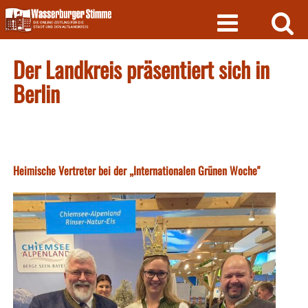
Skip
to
content
Der Landkreis präsentiert sich in
Berlin
Heimische Vertreter bei der „Internationalen Grünen Woche"