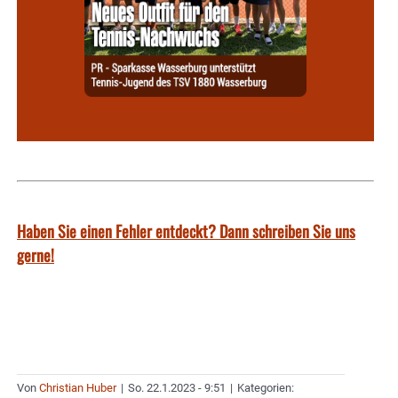
Haben Sie einen Fehler entdeckt? Dann schreiben Sie uns
gerne!
Von
Christian Huber
|
So. 22.1.2023 - 9:51
|
Kategorien: