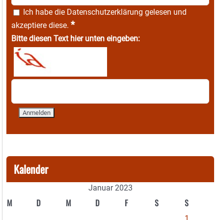
Ich habe die
Datenschutzerklärung
gelesen und
*
akzeptiere diese.
Bitte diesen Text hier unten eingeben:
Kalender
Januar 2023
M
D
M
D
F
S
S
1