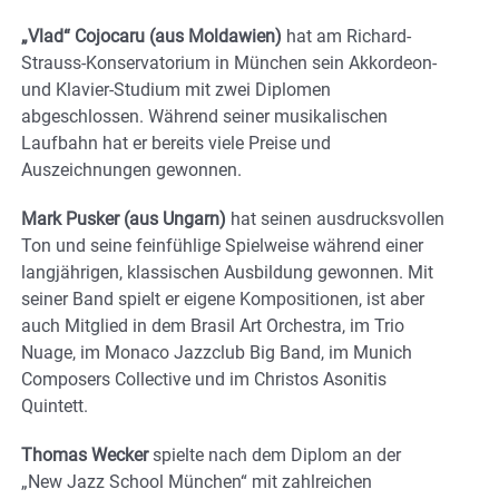
„Vlad“ Cojocaru (aus Moldawien)
hat am Richard-
Strauss-Konservatorium in München sein Akkordeon-
und Klavier-Studium mit zwei Diplomen
abgeschlossen. Während seiner musikalischen
Laufbahn hat er bereits viele Preise und
Auszeichnungen gewonnen.
Mark Pusker (aus Ungarn)
hat seinen ausdrucksvollen
Ton und seine feinfühlige Spielweise während einer
langjährigen, klassischen Ausbildung gewonnen. Mit
seiner Band spielt er eigene Kompositionen, ist aber
auch Mitglied in dem Brasil Art Orchestra, im Trio
Nuage, im Monaco Jazzclub Big Band, im Munich
Composers Collective und im Christos Asonitis
Quintett.
Thomas Wecker
spielte nach dem Diplom an der
„New Jazz School München“ mit zahlreichen