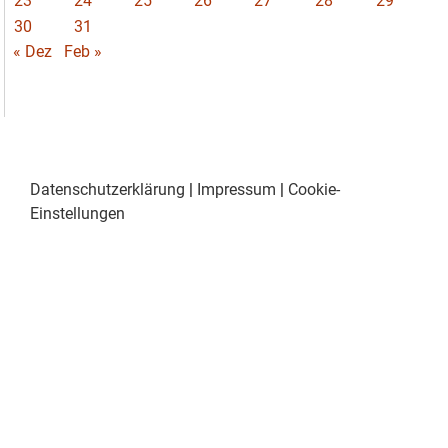
23
24
25
26
27
28
29
30
31
« Dez
Feb »
Datenschutzerklärung
|
Impressum
|
Cookie-
Einstellungen