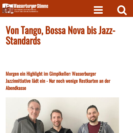
Skip
to
content
Von Tango, Bossa Nova bis Jazz-
Standards
Morgen ein Highlight im Gimplkeller: Wasserburger
Jazzinnitiative lädt ein - Nur noch wenige Restkarten an der
Abendkasse