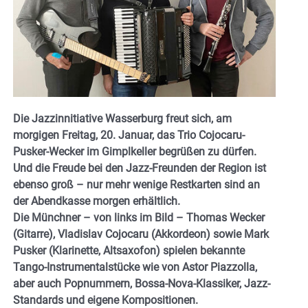
Die Jazzinnitiative Wasserburg freut sich, am
morgigen Freitag, 20. Januar, das Trio Cojocaru-
Pusker-Wecker im Gimplkeller begrüßen zu dürfen.
Und die Freude bei den Jazz-Freunden der Region ist
ebenso groß – nur mehr wenige Restkarten sind an
der Abendkasse morgen erhältlich.
Die Münchner – von links im Bild – Thomas Wecker
(Gitarre), Vladislav Cojocaru (Akkordeon) sowie Mark
Pusker (Klarinette, Altsaxofon) spielen bekannte
Tango-Instrumentalstücke wie von Astor Piazzolla,
aber auch Popnummern, Bossa-Nova-Klassiker, Jazz-
Standards und eigene Kompositionen.