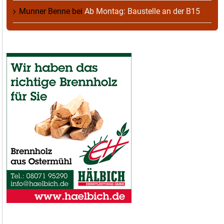
Munner Benne
bei
Ab Montag: Baustelle an der B15