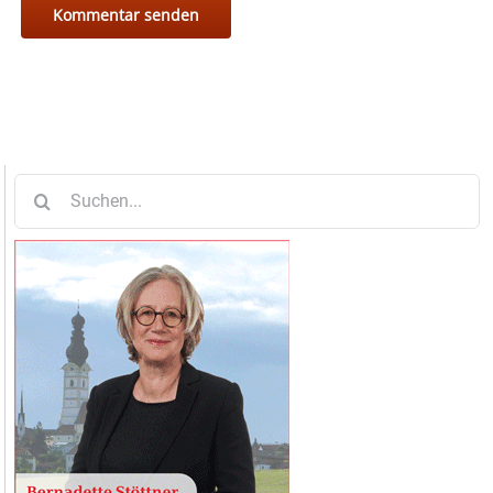
Suche
nach: