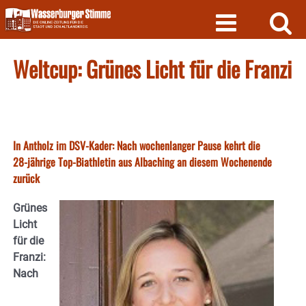
Skip
to
content
Weltcup: Grünes Licht für die Franzi
In Antholz im DSV-Kader: Nach wochenlanger Pause kehrt die
28-jährige Top-Biathletin aus Albaching an diesem Wochenende
zurück
Grünes
Licht
für die
Franzi:
Nach