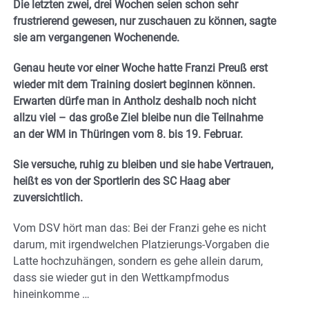
Die letzten zwei, drei Wochen seien schon sehr
frustrierend gewesen, nur zuschauen zu können, sagte
sie am vergangenen Wochenende.
Genau heute vor einer Woche hatte Franzi Preuß erst
wieder mit dem Training dosiert beginnen können.
Erwarten dürfe man in Antholz deshalb noch nicht
allzu viel – das große Ziel bleibe nun die Teilnahme
an der WM in Thüringen vom 8. bis 19. Februar.
Sie versuche, ruhig zu bleiben und sie habe Vertrauen,
heißt es von der Sportlerin des SC Haag aber
zuversichtlich.
Vom DSV hört man das: Bei der Franzi gehe es nicht
darum, mit irgendwelchen Platzierungs-Vorgaben die
Latte hochzuhängen, sondern es gehe allein darum,
dass sie wieder gut in den Wettkampfmodus
hineinkomme …