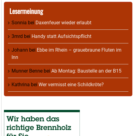
Lesermeinung
Sonnia
bei
Daxenfeuer wieder erlaubt
3mrd
bei
Handy statt Aufsichtspflicht
Johann
bei
Ebbe im Rhein – grauebraune Fluten im
Inn
Munner Benne
bei
Ab Montag: Baustelle an der B15
Kathrina
bei
Wer vermisst eine Schildkröte?