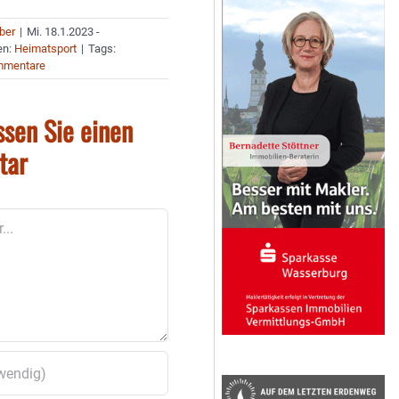
uber
|
Mi. 18.1.2023 -
en:
Heimatsport
|
Tags:
mmentare
ssen Sie einen
tar