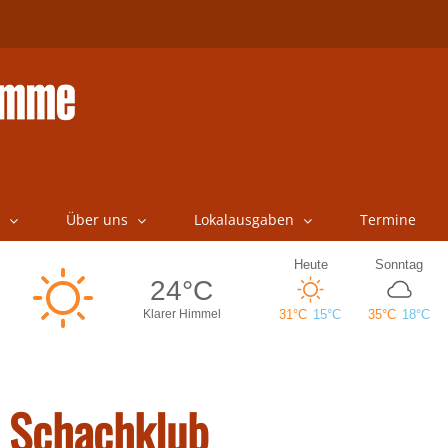
Über uns
Lokalausgaben
Termine
n Schachklub