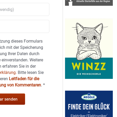
tzung dieses Formulars
sich mit der Speicherung
ung Ihrer Daten durch
 einverstanden. Weitere
 erfahren Sie in der
rklärung.
Bitte lesen Sie
seren
Leitfaden für die
hung von Kommentaren
.
*