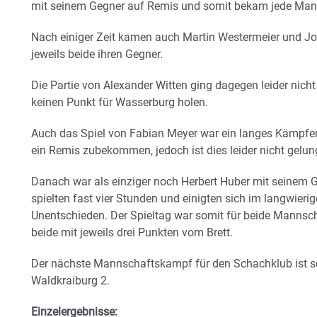
mit seinem Gegner auf Remis und somit bekam jede Mann
Nach einiger Zeit kamen auch Martin Westermeier und J
jeweils beide ihren Gegner.
Die Partie von Alexander Witten ging dagegen leider nicht
keinen Punkt für Wasserburg holen.
Auch das Spiel von Fabian Meyer war ein langes Kämpf
ein Remis zubekommen, jedoch ist dies leider nicht gelun
Danach war als einziger noch Herbert Huber mit seinem G
spielten fast vier Stunden und einigten sich im langwieri
Unentschieden. Der Spieltag war somit für beide Mannsc
beide mit jeweils drei Punkten vom Brett.
Der nächste Mannschaftskampf für den Schachklub ist 
Waldkraiburg 2.
Einzelergebnisse: