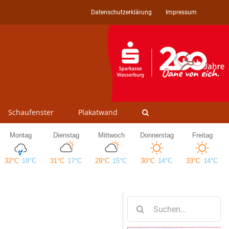
Datenschutzerklärung
Impressum
Schaufenster
Plakatwand
Suche
nach: