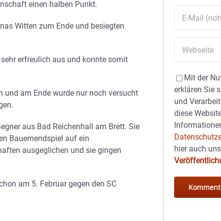
schaft einen halben Punkt.
onas Witten zum Ende und besiegten
 sehr erfreulich aus und konnte somit
Mit der Nu
erklären Sie 
en und am Ende wurde nur noch versucht
und Verarbeit
gen.
diese Website
Informationen
egner aus Bad Reichenhall am Brett. Sie
Datenschutze
gen Bauernendspiel auf ein
hier auch un
haften ausgeglichen und sie gingen
Veröffentlic
schon am 5. Februar gegen den SC