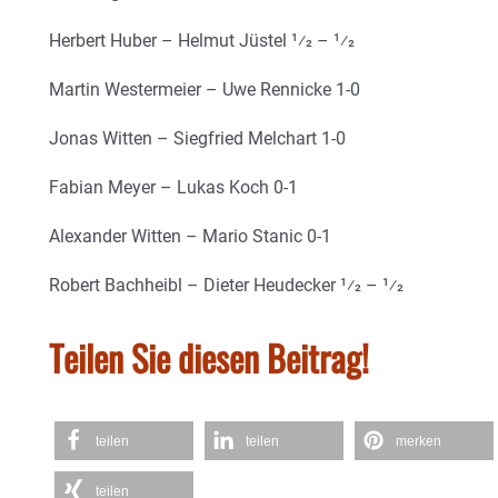
Herbert Huber – Helmut Jüstel 1⁄2 – 1⁄2
Martin Westermeier – Uwe Rennicke 1-0
Jonas Witten – Siegfried Melchart 1-0
Fabian Meyer – Lukas Koch 0-1
Alexander Witten – Mario Stanic 0-1
Robert Bachheibl – Dieter Heudecker 1⁄2 – 1⁄2
Teilen Sie diesen Beitrag!
teilen
teilen
merken
teilen