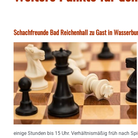
Schachfreunde Bad Reichenhall zu Gast in Wasserbu
einige Stunden bis 15 Uhr. Verhältnismäßig früh nach Sp