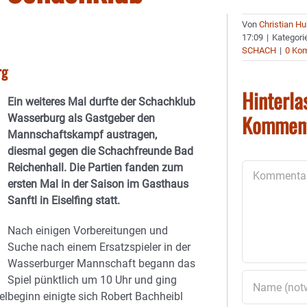
Von
Christian H
17:09
|
Kategori
SCHACH
|
0 Ko
rg
Hinterla
Ein weiteres Mal durfte der Schachklub
Kommen
Wasserburg als Gastgeber den
Mannschaftskampf austragen,
diesmal gegen die Schachfreunde Bad
Reichenhall. Die Partien fanden zum
Kommentar
ersten Mal in der Saison im Gasthaus
Sanftl in Eiselfing statt.
Nach einigen Vorbereitungen und
Suche nach einem Ersatzspieler in der
Wasserburger Mannschaft begann das
Spiel pünktlich um 10 Uhr und ging
ielbeginn einigte sich Robert Bachheibl