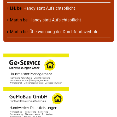
I.H.
bei
Handy statt Aufsichtspflicht
Martin
bei
Handy statt Aufsichtspflicht
Martin
bei
Überwachung der Durchfahrtsverbote