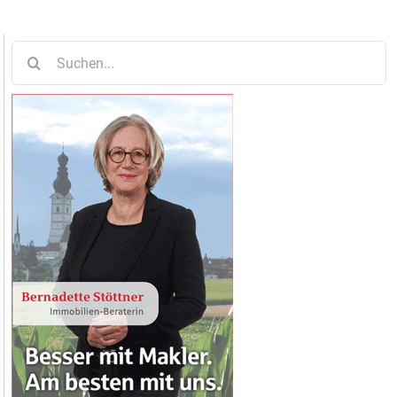
Suche
nach: