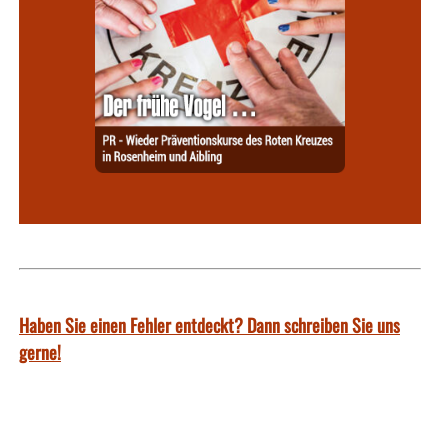
Haben Sie einen Fehler entdeckt? Dann schreiben Sie uns
gerne!