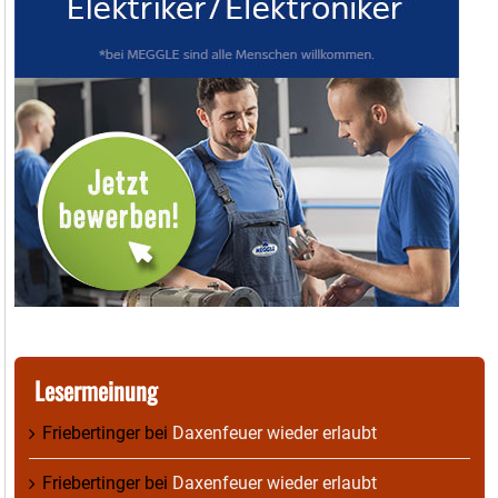
Lesermeinung
Friebertinger
bei
Daxenfeuer wieder erlaubt
Friebertinger
bei
Daxenfeuer wieder erlaubt