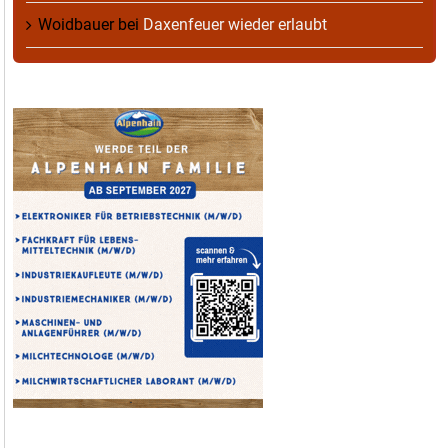
Woidbauer
bei
Daxenfeuer wieder erlaubt