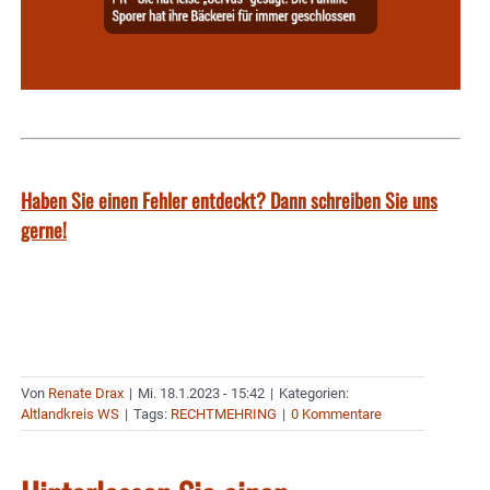
Haben Sie einen Fehler entdeckt? Dann schreiben Sie uns
gerne!
Von
Renate Drax
|
Mi. 18.1.2023 - 15:42
|
Kategorien:
Altlandkreis WS
|
Tags:
RECHTMEHRING
|
0 Kommentare