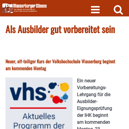
Skip
to
content
Als Ausbilder gut vorbereitet sein
Neuer, elf-teiliger Kurs der Volkshochschule Wasserburg beginnt
am kommenden Montag
Ein neuer
Vorbereitungs-
Lehrgang für die
Ausbilder-
Eignungsprüfung
der IHK
beginnt
am kommenden