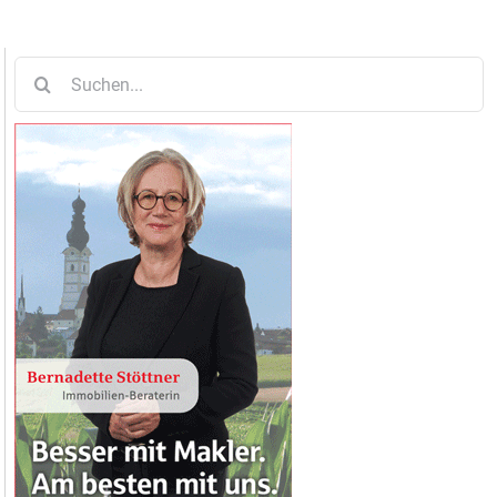
Suche
nach: