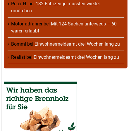
Peter H.
bei
132 Fahrzeuge mussten wieder
umdrehen
Motorradfahrer
bei
Mit 124 Sachen unterwegs – 60
waren erlaubt
Bomml
bei
Einwohnermeldeamt drei Wochen lang zu
Realist
bei
Einwohnermeldeamt drei Wochen lang zu