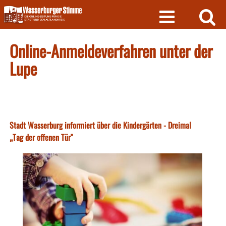
Skip
to
content
Online-Anmeldeverfahren unter der
Lupe
Stadt Wasserburg informiert über die Kindergärten - Dreimal
„Tag der offenen Tür"