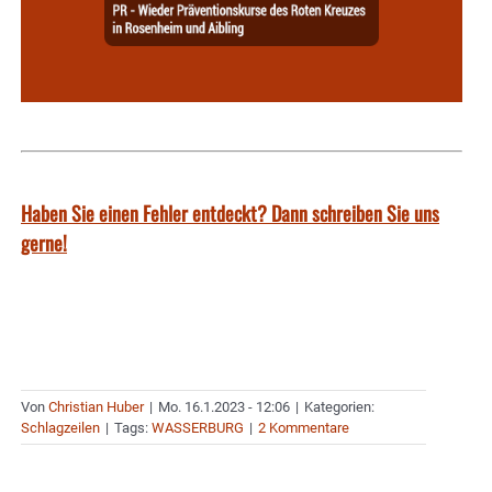
Haben Sie einen Fehler entdeckt? Dann schreiben Sie uns
gerne!
Von
Christian Huber
|
Mo. 16.1.2023 - 12:06
|
Kategorien:
Schlagzeilen
|
Tags:
WASSERBURG
|
2 Kommentare