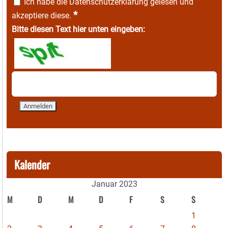
Ich habe die
Datenschutzerklärung
gelesen und
*
akzeptiere diese.
Bitte diesen Text hier unten eingeben:
Kalender
Januar 2023
M
D
M
D
F
S
S
1