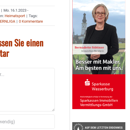
|
Mo. 16.1.2023 -
en:
Heimatsport
|
Tags:
YERNLIGA
|
0 Kommentare
ssen Sie einen
tar