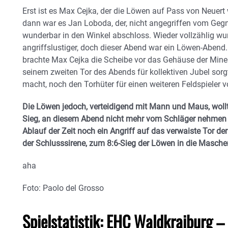
Erst ist es Max Cejka, der die Löwen auf Pass von Neuert 
dann war es Jan Loboda, der, nicht angegriffen vom Gegne
wunderbar in den Winkel abschloss. Wieder vollzählig w
angriffslustiger, doch dieser Abend war ein Löwen-Abend
brachte Max Cejka die Scheibe vor das Gehäuse der Miner
seinem zweiten Tor des Abends für kollektiven Jubel sor
macht, noch den Torhüter für einen weiteren Feldspieler v
Die Löwen jedoch, verteidigend mit Mann und Maus, woll
Sieg, an diesem Abend nicht mehr vom Schläger nehmen l
Ablauf der Zeit noch ein Angriff auf das verwaiste Tor der
der Schlusssirene, zum 8:6-Sieg der Löwen in die Masche
aha
Foto: Paolo del Grosso
Spielstatistik: EHC Waldkraiburg –