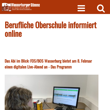
Skip
to
content
Berufliche Oberschule informiert
online
Das Abi im Blick: FOS/BOS Wasserburg bietet am 8. Februar
einen digitalen Live-Abend an - Das Programm