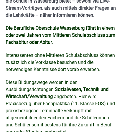
die Schule in Wasserburg bietet – sowohl via Live-
Stream-Vorträgen, als auch mittels direkter Fragen an
die Lehrkräfte – näher informieren können.
Die Berufliche Oberschule Wasserburg führt in einem
oder zwei Jahren vom Mittleren Schulabschluss zum
Fachabitur oder Abitur.
Interessenten ohne Mittleren Schulabschluss können
zusätzlich die Vorklasse besuchen und die
notwendigen Kenntnisse dort vorab erwerben.
Diese Bildungswege werden in den
Ausbildungsrichtungen
Sozialwesen, Technik und
Wirtschaft/Verwaltung
angeboten. Hier wird
Praxisbezug über Fachpraktika (11. Klasse FOS) und
praxisbezogene Lerninhalte verknüpft mit
allgemeinbildenden Fächern und die Schülerinnen
und Schüler somit bestens für ihre Zukunft in Beruf
und/oder Studium vorbereitet.