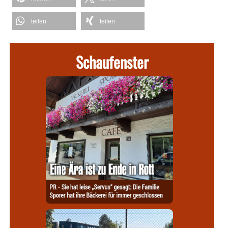
teilen
teilen
Schaufenster