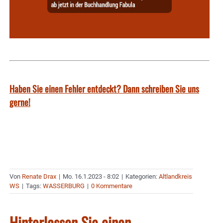
Haben Sie einen Fehler entdeckt? Dann schreiben Sie uns
gerne!
Von
Renate Drax
|
Mo. 16.1.2023 - 8:02
|
Kategorien:
Altlandkreis
WS
|
Tags:
WASSERBURG
|
0 Kommentare
Hinterlassen Sie einen