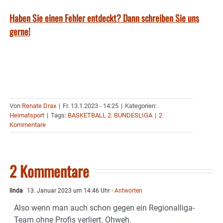
Haben Sie einen Fehler entdeckt? Dann schreiben Sie uns
gerne!
Von
Renate Drax
|
Fr. 13.1.2023 - 14:25
|
Kategorien:
Heimatsport
|
Tags:
BASKETBALL 2. BUNDESLIGA
|
2
Kommentare
2 Kommentare
linda
13. Januar 2023 um 14:46 Uhr
- Antworten
Also wenn man auch schon gegen ein Regionalliga-
Team ohne Profis verliert. Ohweh.