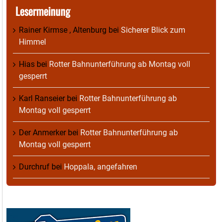
Lesermeinung
Rainer Kirmse , Altenburg
bei
Sicherer Blick zum
Himmel
Hias
bei
Rotter Bahnunterführung ab Montag voll
gesperrt
Karl Ranseier
bei
Rotter Bahnunterführung ab
Montag voll gesperrt
Der Anmerker
bei
Rotter Bahnunterführung ab
Montag voll gesperrt
Durchruf
bei
Hoppala, angefahren