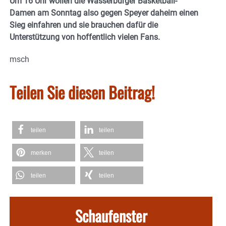
Um 16 Uhr wollen die Wasserburger Basketball-
Damen am Sonntag also gegen Speyer daheim einen
Sieg einfahren und sie brauchen dafür die
Unterstützung von hoffentlich vielen Fans.
msch
Teilen Sie diesen Beitrag!
teilen
teilen
merken
teilen
teilen
teilen
Schaufenster