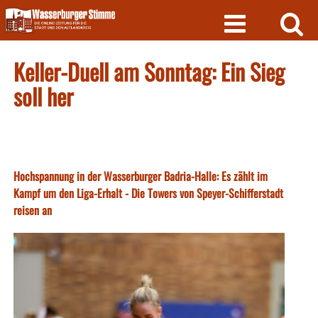
Skip
to
content
Keller-Duell am Sonntag: Ein Sieg
soll her
Hochspannung in der Wasserburger Badria-Halle: Es zählt im
Kampf um den Liga-Erhalt - Die Towers von Speyer-Schifferstadt
reisen an