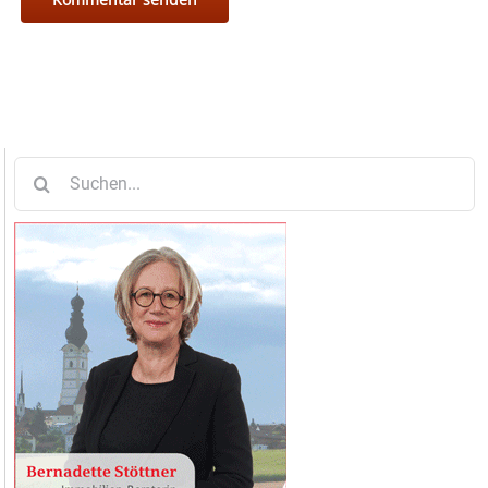
Suche
nach: