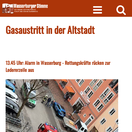
Skip
to
content
Gasaustritt in der Altstadt
13.45 Uhr: Alarm in Wasserburg - Rettungskräfte rücken zur
Ledererzeile aus