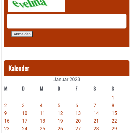
Kalender
Januar 2023
M
D
M
D
F
S
S
1
2
3
4
5
6
7
8
9
10
11
12
13
14
15
16
17
18
19
20
21
22
23
24
25
26
27
28
29