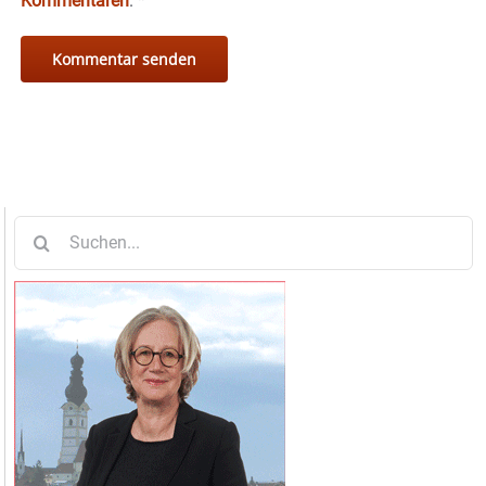
Kommentaren
.
*
Suche
nach: