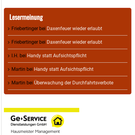
Lesermeinung
Friebertinger
bei
Daxenfeuer wieder erlaubt
Friebertinger
bei
Daxenfeuer wieder erlaubt
I.H.
bei
Handy statt Aufsichtspflicht
Martin
bei
Handy statt Aufsichtspflicht
Martin
bei
Überwachung der Durchfahrtsverbote