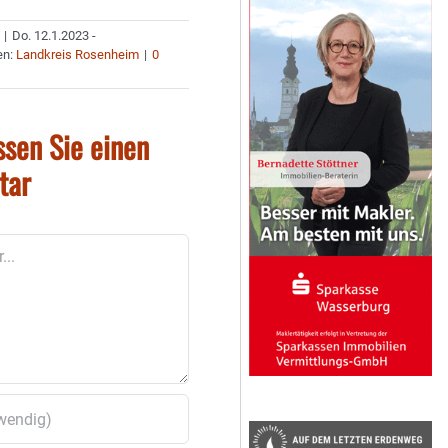
|
Do. 12.1.2023 -
en:
Landkreis Rosenheim
|
0
ssen Sie einen
tar