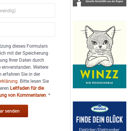
tzung dieses Formulars
sich mit der Speicherung
ung Ihrer Daten durch
 einverstanden. Weitere
 erfahren Sie in der
rklärung.
Bitte lesen Sie
seren
Leitfaden für die
hung von Kommentaren
.
*