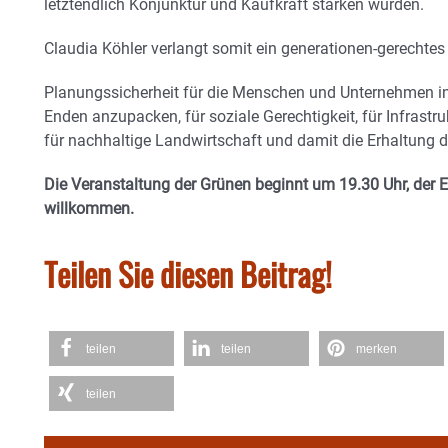
letztendlich Konjunktur und Kaufkraft stärken würden.
Claudia Köhler verlangt somit ein generationen-gerechtes 
Planungssicherheit für die Menschen und Unternehmen in
Enden anzupacken, für soziale Gerechtigkeit, für Infrastruk
für nachhaltige Landwirtschaft und damit die Erhaltung 
Die Veranstaltung der Grünen beginnt um 19.30 Uhr, der Eint
willkommen.
Teilen Sie diesen Beitrag!
teilen
teilen
merken
teilen