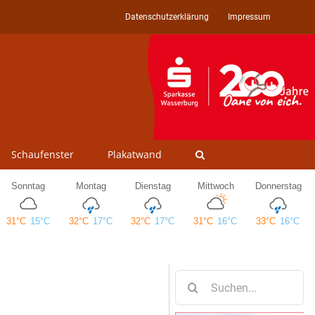
Datenschutzerklärung
Impressum
Schaufenster
Plakatwand
Suche
nach: