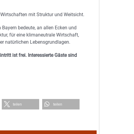
Wirtschaften mit Struktur und Weitsicht.
 Bayern bedeute, an allen Ecken und
tur, für eine klimaneutrale Wirtschaft,
der natürlichen Lebensgrundlagen.
ritt ist frei. Interessierte Gäste sind
teilen
teilen