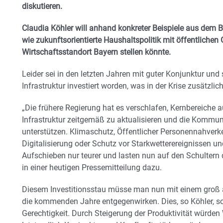
diskutieren.
Claudia Köhler
will anhand konkreter Beispiele aus dem 
wie zukunftsorientierte Haushaltspolitik mit öffentliche
Wirtschaftsstandort Bayern stellen könnte.
Leider sei in den letzten Jahren mit guter Konjunktur und s
Infrastruktur investiert worden, was in der Krise zusätzli
„Die frühere Regierung hat es verschlafen, Kernbereiche 
Infrastruktur zeitgemäß zu aktualisieren und die Kommu
unterstützen. Klimaschutz, Öffentlicher Personennahverke
Digitalisierung oder Schutz vor Starkwetterereignissen
Aufschieben nur teurer und lasten nun auf den Schulter
in einer heutigen Pressemitteilung dazu.
Diesem Investitionsstau müsse man nun mit einem groß 
die kommenden Jahre entgegenwirken. Dies, so Köhler, so
Gerechtigkeit. Durch Steigerung der Produktivität würden