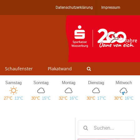
Datenschutzerklärung
Impressum
Schaufenster
Plakatwand
Suche
nach: