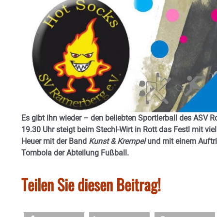
Es gibt ihn wieder – den beliebten Sportlerball des ASV
19.30 Uhr steigt beim Stechl-Wirt in Rott das Festl mit vi
Heuer mit der Band
Kunst & Krempel
und mit einem Auftri
Tombola der Abteilung Fußball.
Teilen Sie diesen Beitrag!