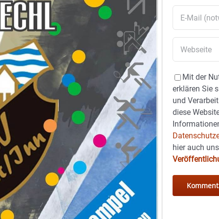
Mit der Nu
erklären Sie 
und Verarbeit
diese Website
Informationen
Datenschutze
hier auch un
Veröffentlic