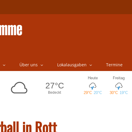
Über uns
Lokalausgaben
Termine
ball in Rott