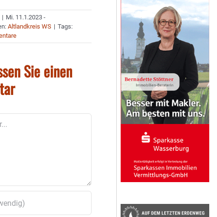
|
Mi. 11.1.2023 -
en:
Altlandkreis WS
|
Tags:
ntare
ssen Sie einen
tar