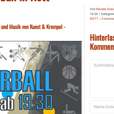
Von
Renate Drax
16:36
|
Kategori
ROTT
|
0 Komme
 und Musik von Kunst & Krempel -
Hinterla
Kommen
Kommentar