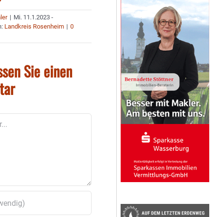
ler
|
Mi. 11.1.2023 -
n:
Landkreis Rosenheim
|
0
ssen Sie einen
tar