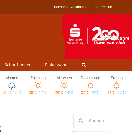
Datenschutzerklärung
Impressum
Schaufenster
Plakatwand
Suche
s
nach: