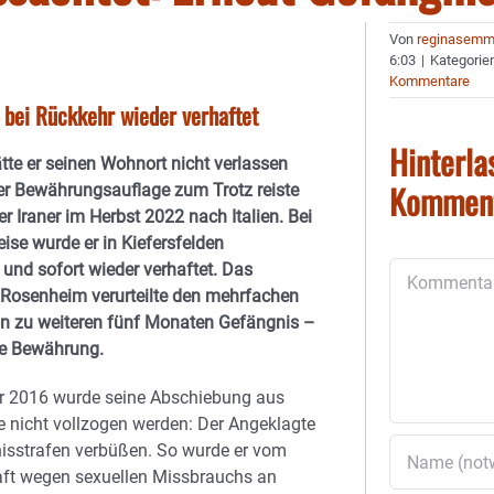
Von
reginasemm
6:03
|
Kategorie
Kommentare
– bei Rückkehr wieder verhaftet
Hinterla
ätte er seinen Wohnort nicht verlassen
Kommen
er Bewährungsauflage zum Trotz reiste
er Iraner im Herbst 2022 nach Italien. Bei
eise wurde er in Kiefersfelden
 und sofort wieder verhaftet. Das
Kommentar
 Rosenheim verurteilte den mehrfachen
un zu weiteren fünf Monaten Gefängnis –
e Bewährung.
 2016 wurde seine Abschiebung aus
e nicht vollzogen werden: Der Angeklagte
nisstrafen verbüßen. So wurde er vom
aft wegen sexuellen Missbrauchs an