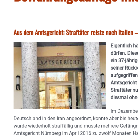
Aus dem Amtsgericht: Straftäter reiste nach Italien 
Eigentlich h
dürfen. Dies
ein 37-jährig
seiner Rückr
aufgegriffen
Amtsgericht
Straftäter n
diesmal ohn
Im Dezember
Deutschland in den Iran angeordnet, konnte aber bis heut
wurde wiederholt straffällig und musste mehrere Gefäng
Amtsgericht Nürnberg im April 2016 zu zwölf Monaten H