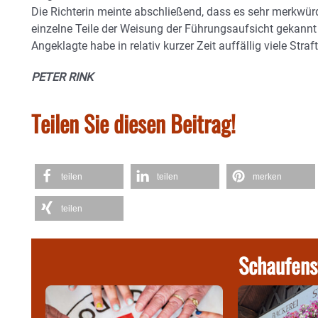
Die Richterin meinte abschließend, dass es sehr merkwür
einzelne Teile der Weisung der Führungsaufsicht gekannt 
Angeklagte habe in relativ kurzer Zeit auffällig viele Stra
PETER RINK
Teilen Sie diesen Beitrag!
teilen
teilen
merken
teilen
Schaufens