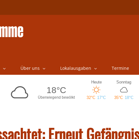
Über uns
Lokalausgaben
Termine
sachtet: Erneut Gefängni