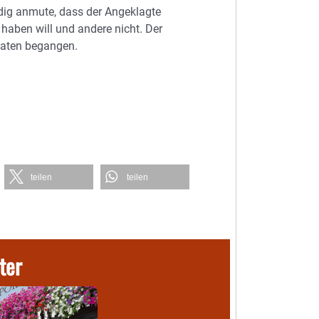
dig anmute, dass der Angeklagte
haben will und andere nicht. Der
ftaten begangen.
teilen
teilen
ter