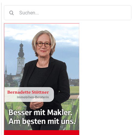
Suche
nach: