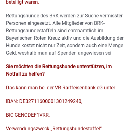
beteiligt waren.
Rettungshunde des BRK werden zur Suche vermisster
Personen eingesetzt. Alle Mitglieder von BRK-
Rettungshundestaffeln sind ehrenamtlich im
Bayerischen Roten Kreuz aktiv und die Ausbildung der
Hunde kostet nicht nur Zeit, sondern auch eine Menge
Geld, weshalb man auf Spenden angewiesen sei.
Sie möchten die Rettungshunde unterstützen, im
Notfall zu helfen?
Das kann man bei der VR Raiffeisenbank eG unter
IBAN: DE32711600001301249240,
BIC GENODEF1VRR,
Verwendungszweck „Rettungshundestaffel“