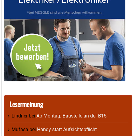
Lesermeinung
Lindner
bei
Ab Montag: Baustelle an der B15
Mufasa
bei
Handy statt Aufsichtspflicht