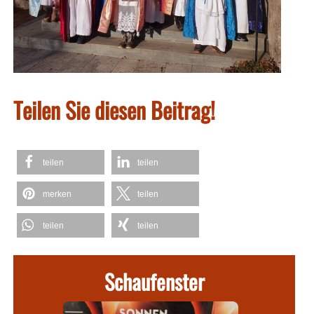
Teilen Sie diesen Beitrag!
teilen
teilen
merken
teilen
teilen
teilen
Schaufenster