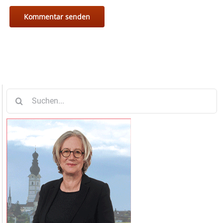
Suche
nach: