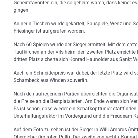
Geheimfavoriten ein, die so geheim waren, dass keiner es 
gingen.
An neun Tischen wurde gekartelt, Sauspiele, Wenz und S
Friesinger ist aufgerufen worden.
Nach 60 Spielen wurde der Sieger ermittelt. Mit dem erste
Taufkirchen an der Vils heim, den zweiten Platz erreichte
dritten Platz sicherte sich Konrad Haunolder aus Sankt W
Auch ein Schneiderpreis war dabei, der letzte Platz wird so
Schambeck aus Winden souverän.
Nach den aufregenden Partien überreichten die Organisat
die Preise an die Bestplatzierten. Am Ende waren sich Ver
Es ist schön, dass wieder ein Schafkopftunier stattfinden 
Unterhaltungsfaktor im Vordergrund und die Freudeam Ka
Auf dem Foto zu sehen ist der Sieger in Willi Ambrus (mit
Oberpicher (im roten Pulli). Der zweite von rechts, Konrad 