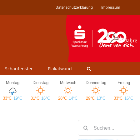
Datenschutzerklärung
Impressum
Schaufenster
Plakatwand
Suche
nach: