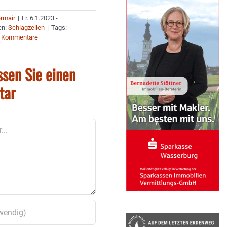
ermair
|
Fr. 6.1.2023 -
en:
Schlagzeilen
|
Tags:
 Kommentare
ssen Sie einen
tar