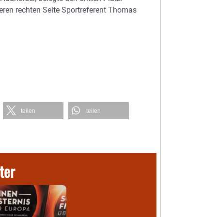
ßeren rechten Seite Sportreferent Thomas
teilen
teilen
ter