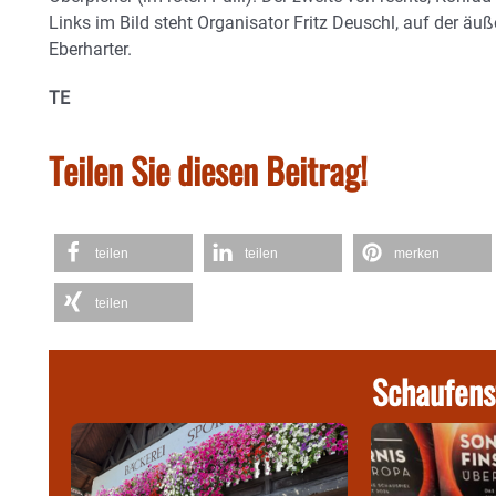
Links im Bild steht Organisator Fritz Deuschl, auf der äu
Eberharter.
TE
Teilen Sie diesen Beitrag!
teilen
teilen
merken
teilen
Schaufens