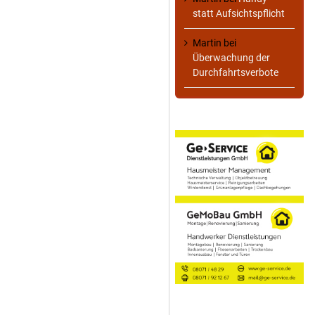
statt Aufsichtspflicht
Martin
bei
Überwachung der
Durchfahrtsverbote