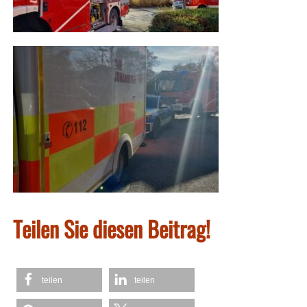
Teilen Sie diesen Beitrag!
teilen
teilen