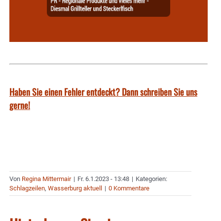
Haben Sie einen Fehler entdeckt? Dann schreiben Sie uns
gerne!
Von
Regina Mittermair
|
Fr. 6.1.2023 - 13:48
|
Kategorien:
Schlagzeilen
,
Wasserburg aktuell
|
0 Kommentare