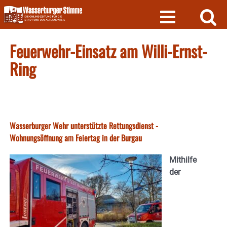
Skip
to
content
Feuerwehr-Einsatz am Willi-Ernst-
Ring
Wasserburger Wehr unterstützte Rettungsdienst -
Wohnungsöffnung am Feiertag in der Burgau
Mithilfe
der