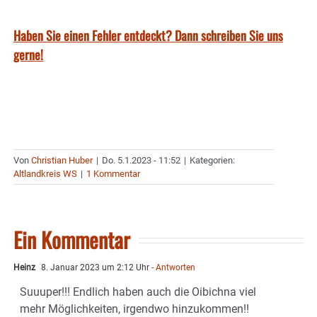
Haben Sie einen Fehler entdeckt? Dann schreiben Sie uns
gerne!
Von
Christian Huber
|
Do. 5.1.2023 - 11:52
|
Kategorien:
Altlandkreis WS
|
1 Kommentar
Ein Kommentar
Heinz
8. Januar 2023 um 2:12 Uhr
- Antworten
Suuuper!!! Endlich haben auch die Oibichna viel
mehr Möglichkeiten, irgendwo hinzukommen!!