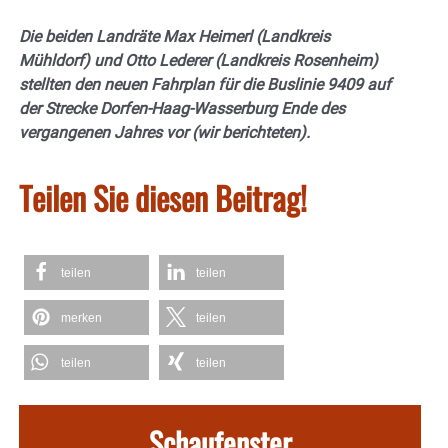
Die beiden Landräte Max Heimerl (Landkreis
Mühldorf) und Otto Lederer (Landkreis Rosenheim)
stellten den neuen Fahrplan für die Buslinie 9409 auf
der Strecke Dorfen-Haag-Wasserburg Ende des
vergangenen Jahres vor (wir berichteten).
Teilen Sie diesen Beitrag!
teilen
teilen
merken
teilen
teilen
teilen
Schaufenster