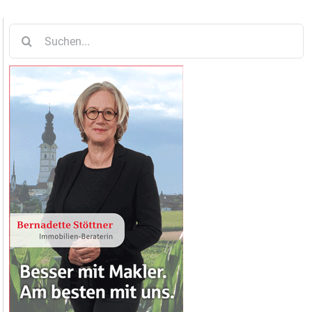
Suche
nach: