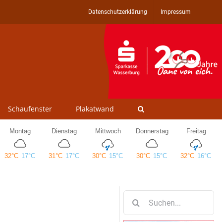
Datenschutzerklärung
Impressum
Schaufenster
Plakatwand
Suche
nach: