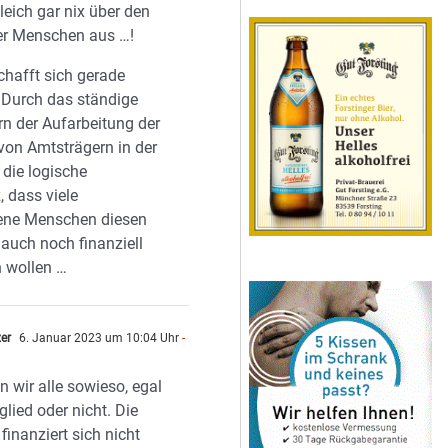
gleich gar nix über den
er Menschen aus …!
chafft sich gerade
! Durch das ständige
n der Aufarbeitung der
von Amtsträgern in der
s die logische
 dass viele
ene Menschen diesen
 auch noch finanziell
n wollen …
zer
6. Januar 2023 um 10:04 Uhr
-
n
n wir alle sowieso, egal
glied oder nicht. Die
 finanziert sich nicht