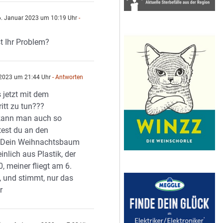
. Januar 2023 um 10:19 Uhr
-
n
t Ihr Problem?
2023 um 21:44 Uhr
- Antworten
 jetzt mit dem
itt zu tun???
kann man auch so
itest du an den
? Dein Weihnachtsbaum
inlich aus Plastik, der
0, meiner fliegt am 6.
, und stimmt, nur das
r