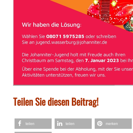
Teilen Sie diesen Beitrag!
teilen
teilen
merken