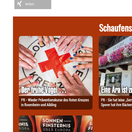
teilen
Schaufens