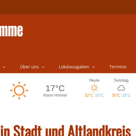
Über uns
Lokalausgaben
Termine
n Stadt und Altlandkreis