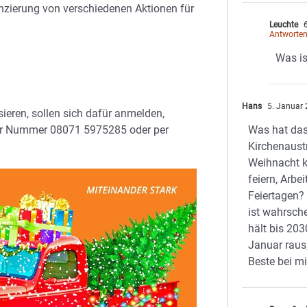
anzierung von verschiedenen Aktionen für
Leuchte
6
Antworte
Was is
Hans
5. Januar 
sieren, sollen sich dafür anmelden,
der Nummer 08071 5975285 oder per
Was hat das
Kirchenaustr
Weihnacht 
feiern, Arbe
Feiertagen
ist wahrsche
hält bis 203
Januar raus
Beste bei mi