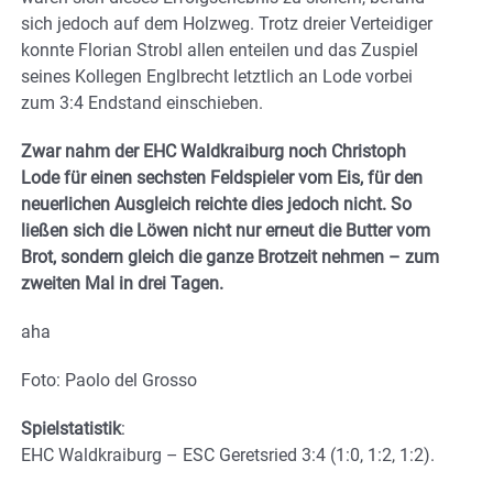
sich jedoch auf dem Holzweg. Trotz dreier Verteidiger
konnte Florian Strobl allen enteilen und das Zuspiel
seines Kollegen Englbrecht letztlich an Lode vorbei
zum 3:4 Endstand einschieben.
Zwar nahm der EHC Waldkraiburg noch Christoph
Lode für einen sechsten Feldspieler vom Eis, für den
neuerlichen Ausgleich reichte dies jedoch nicht. So
ließen sich die Löwen nicht nur erneut die Butter vom
Brot, sondern gleich die ganze Brotzeit nehmen – zum
zweiten Mal in drei Tagen.
aha
Foto: Paolo del Grosso
Spielstatistik
:
EHC Waldkraiburg – ESC Geretsried 3:4 (1:0, 1:2, 1:2).