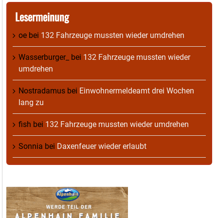
Lesermeinung
oe
bei
132 Fahrzeuge mussten wieder umdrehen
Wasserburger_
bei
132 Fahrzeuge mussten wieder
umdrehen
Nostradamus
bei
Einwohnermeldeamt drei Wochen
lang zu
fish
bei
132 Fahrzeuge mussten wieder umdrehen
Sonnia
bei
Daxenfeuer wieder erlaubt