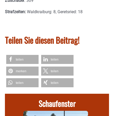
Zuschauer
: 309
Strafzeiten:
Waldkraiburg: 8, Geretsried: 18
Teilen Sie diesen Beitrag!
teilen
teilen
merken
teilen
teilen
teilen
Schaufenster