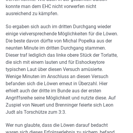
konnte man dem EHC nicht vorwerfen nicht
ausreichend zu kämpfen.
So ergaben sich auch im dritten Durchgang wieder
einige vielversprechende Möglichkeiten für die Löwen.
Die beste davon dürfte von Michal Popelka aus der
neunten Minute im dritten Durchgang stammen.
Dieser traf lediglich das linke obere Stück der Torlatte,
die sich mit einem lauten und für Eishockeytore
typischen Laut über diesen Versuch amüsierte.
Wenige Minuten im Anschluss an diesen Versuch
befanden sich die Löwen erneut in Überzahl. Hier
erhielt auch der dritte im Bunde aus der ersten
Angriffsreihe seine Möglichkeit und nutzte diese. Auf
Zuspiel von Neuert und Brenninger feierte sich Leon
Judt als Torschütze zum 3:3.
Wer nun glaubte, dass die Löwen darauf bedacht
waren sich dieses Erfolgserlebnis zu sichern, befand