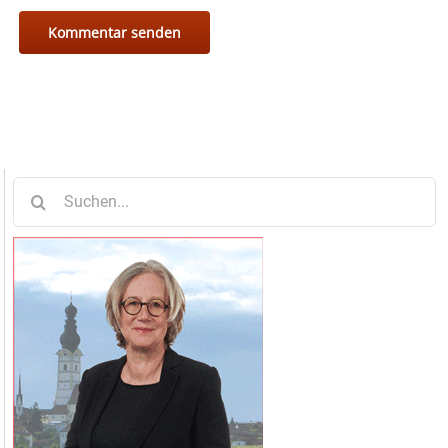
Suche
nach: