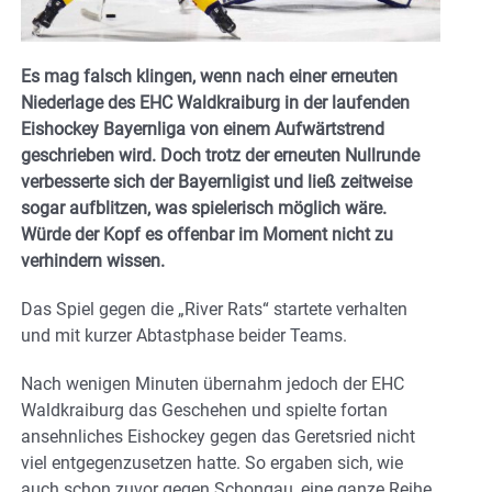
Es mag falsch klingen, wenn nach einer erneuten
Niederlage des EHC Waldkraiburg in der laufenden
Eishockey Bayernliga von einem Aufwärtstrend
geschrieben wird. Doch trotz der erneuten Nullrunde
verbesserte sich der Bayernligist und ließ zeitweise
sogar aufblitzen, was spielerisch möglich wäre.
Würde der Kopf es offenbar im Moment nicht zu
verhindern wissen.
Das Spiel gegen die „River Rats“ startete verhalten
und mit kurzer Abtastphase beider Teams.
Nach wenigen Minuten übernahm jedoch der EHC
Waldkraiburg das Geschehen und spielte fortan
ansehnliches Eishockey gegen das Geretsried nicht
viel entgegenzusetzen hatte. So ergaben sich, wie
auch schon zuvor gegen Schongau, eine ganze Reihe