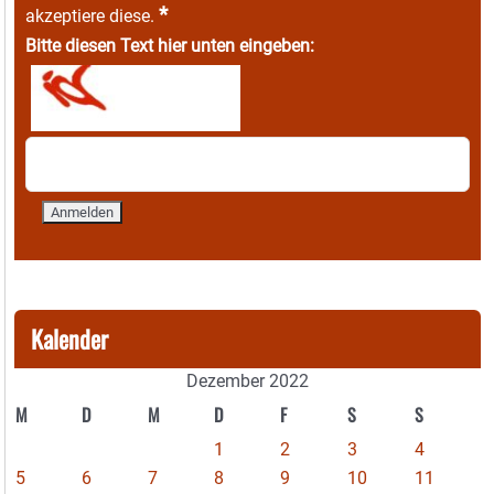
*
akzeptiere diese.
Bitte diesen Text hier unten eingeben:
Kalender
Dezember 2022
M
D
M
D
F
S
S
1
2
3
4
5
6
7
8
9
10
11