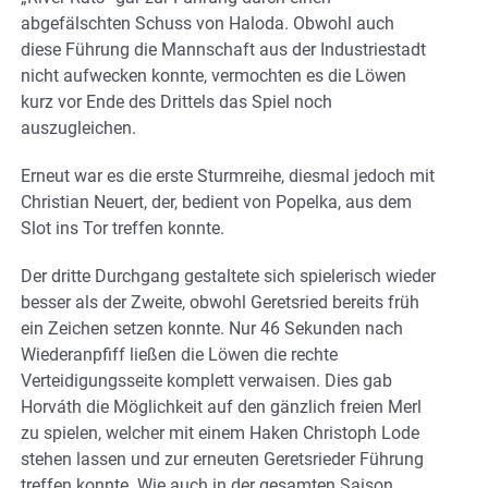
abgefälschten Schuss von Haloda. Obwohl auch
diese Führung die Mannschaft aus der Industriestadt
nicht aufwecken konnte, vermochten es die Löwen
kurz vor Ende des Drittels das Spiel noch
auszugleichen.
Erneut war es die erste Sturmreihe, diesmal jedoch mit
Christian Neuert, der, bedient von Popelka, aus dem
Slot ins Tor treffen konnte.
Der dritte Durchgang gestaltete sich spielerisch wieder
besser als der Zweite, obwohl Geretsried bereits früh
ein Zeichen setzen konnte. Nur 46 Sekunden nach
Wiederanpfiff ließen die Löwen die rechte
Verteidigungsseite komplett verwaisen. Dies gab
Horváth die Möglichkeit auf den gänzlich freien Merl
zu spielen, welcher mit einem Haken Christoph Lode
stehen lassen und zur erneuten Geretsrieder Führung
treffen konnte. Wie auch in der gesamten Saison