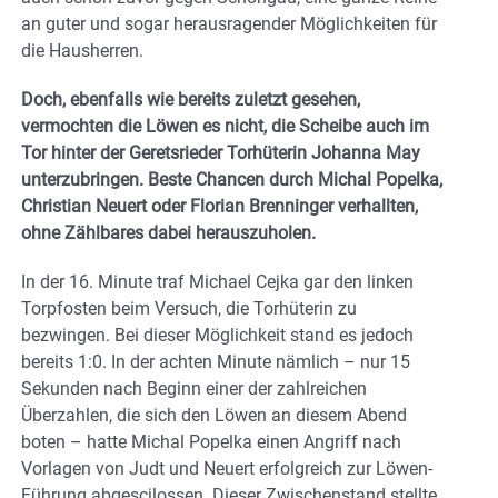
an guter und sogar herausragender Möglichkeiten für
die Hausherren.
Doch, ebenfalls wie bereits zuletzt gesehen,
vermochten die Löwen es nicht, die Scheibe auch im
Tor hinter der Geretsrieder Torhüterin Johanna May
unterzubringen. Beste Chancen durch Michal Popelka,
Christian Neuert oder Florian Brenninger verhallten,
ohne Zählbares dabei herauszuholen.
In der 16. Minute traf Michael Cejka gar den linken
Torpfosten beim Versuch, die Torhüterin zu
bezwingen. Bei dieser Möglichkeit stand es jedoch
bereits 1:0. In der achten Minute nämlich – nur 15
Sekunden nach Beginn einer der zahlreichen
Überzahlen, die sich den Löwen an diesem Abend
boten – hatte Michal Popelka einen Angriff nach
Vorlagen von Judt und Neuert erfolgreich zur Löwen-
Führung abgescjlossen. Dieser Zwischenstand stellte