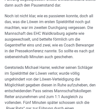
dann auch den Pausenstand dar.
Noch ist nicht klar, wie es passieren konnte, doch all
das, was die Löwen im ersten Spieldrittel noch gut
machten, war im zweiten Durchgang vergessen. Die
Mannschaft des EHC Waldkraiburg agierte wie
ausgewechselt, und bettelte förmlich um die
Gegentreffer eins und zwei, wie es Coach Berwanger
in der Pressekonferenz nannte. So sollte es nach gut
siebeneinhalb Minuten auch geschehen.
Geretsrieds Michael Harrer, welcher seinen Schläger
im Spieldrittel der Löwen verlor, wurde völlig
ungehindert von der Löwen-Verteidigung die
Möglichkeit gegeben diesen in Ruhe aufzuheben, den
entscheidenden Pass seines Mannschaftskollegen
Reiter anzunehmen und zum 1:1 Ausgleich zu
vollenden. Fünf Minuten später schossen sich die
„River Rats“ gar zur Führung durch einen