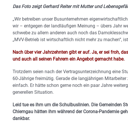
Das Foto zeigt Gerhard Reiter mit Mutter und Lebensgefä
„Wir betreiben unser Busunternehmen eigenwirtschaftli
wir – entgegen der landläufigen Meinung – übers Jahr we
schwebe zu allem anderen auch noch das Damoklesschw
„MVV-Betrieb ist wirtschaftlich nicht mehr zu machen“, ist 
Nach über vier Jahrzehnten gibt er auf. Ja, er sei froh, 
und auch all seinen Fahrern ein Angebot gemacht habe.
Trotzdem seien nach der Vertragsunterzeichnung eine Stu
60-Jährige freimütig. Gerade die langjährigen Mitarbeiter
einfach. Er hätte schon gerne noch ein paar Jahre weiterg
generellen Situation.
Leid tue es ihm um die Schulbuslinien. Die Gemeinden S
Chiemgau hätten ihm während der Corona-Pandemie geholf
dankbar.