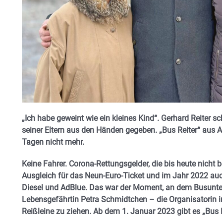
„Ich habe geweint wie ein kleines Kind“. Gerhard Reiter s
seiner Eltern aus den Händen gegeben. „Bus Reiter“ aus
Tagen nicht mehr.
Keine Fahrer. Corona-Rettungsgelder, die bis heute nicht 
Ausgleich für das Neun-Euro-Ticket und im Jahr 2022 au
Diesel und AdBlue. Das war der Moment, an dem Busunte
Lebensgefährtin Petra Schmidtchen – die Organisatorin i
Reißleine zu ziehen. Ab dem 1. Januar 2023 gibt es „Bus R