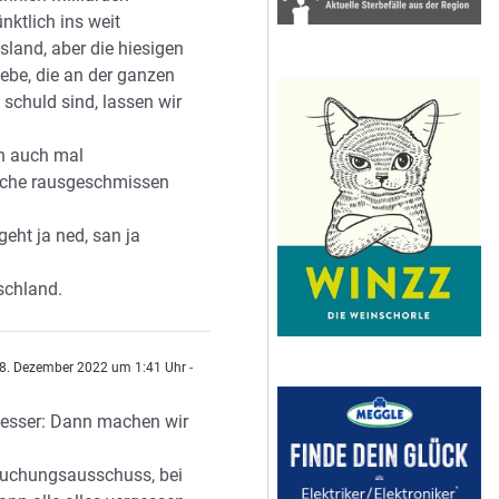
ünktlich ins weit
sland, aber die hiesigen
iebe, die an der ganzen
 schuld sind, lassen wir
en auch mal
iche rausgeschmissen
geht ja ned, san ja
schland.
8. Dezember 2022 um 1:41 Uhr
-
n
besser: Dann machen wir
suchungsausschuss, bei