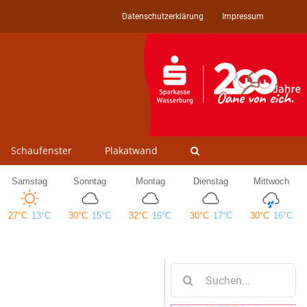
Datenschutzerklärung
Impressum
Schaufenster
Plakatwand
Suche
nach: