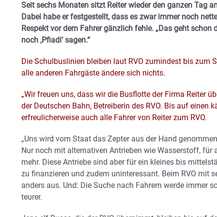
Seit sechs Monaten sitzt Reiter wieder den ganzen Tag am
Dabei habe er festgestellt, dass es zwar immer noch nette
Respekt vor dem Fahrer gänzlich fehle. „Das geht schon d
noch ‚Pfiadi‘ sagen.“
Die Schulbuslinien bleiben laut RVO zumindest bis zum S
alle anderen Fahrgäste ändere sich nichts.
„Wir freuen uns, dass wir die Busflotte der Firma Reiter 
der Deutschen Bahn, Betreiberin des RVO. Bis auf einen
erfreulicherweise auch alle Fahrer von Reiter zum RVO.
„Uns wird vom Staat das Zepter aus der Hand genommen“,
Nur noch mit alternativen Antrieben wie Wasserstoff, für 
mehr. Diese Antriebe sind aber für ein kleines bis mittels
zu finanzieren und zudem uninteressant. Beim RVO mit 
anders aus. Und: Die Suche nach Fahrern werde immer sc
teurer.