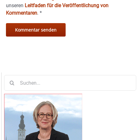
unseren
Leitfaden für die Veröffentlichung von
Kommentaren
.
*
Suche
nach: