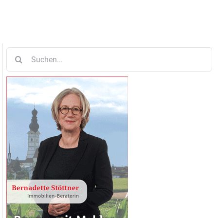
Suche
nach: