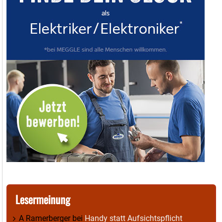
Lesermeinung
A Ramerberger
bei
Handy statt Aufsichtspflicht