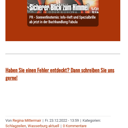
Haben Sie einen Fehler entdeckt? Dann schreiben Sie uns
gerne!
Von
Regina Mittermair
|
Fr. 23.12.2022 - 13:59
|
Kategorien:
Schlagzeilen
,
Wasserburg aktuell
|
0 Kommentare