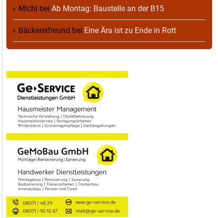
Michl
bei
Ab Montag: Baustelle an der B15
Bäckereifreund
bei
Eine Ära ist zu Ende in Rott