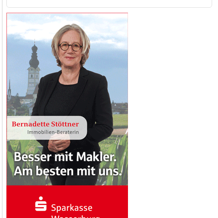
nach: