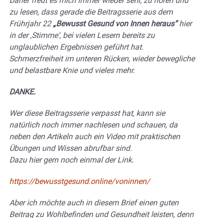
Daher freut es mich immer wieder sehr, zu hören und
zu lesen, dass gerade die Beitragsserie aus dem
Frührjahr 22
„Bewusst Gesund von Innen heraus“
hier
in der ‚Stimme‘, bei vielen Lesern bereits zu
unglaublichen Ergebnissen geführt hat.
Schmerzfreiheit im unteren Rücken, wieder bewegliche
und belastbare Knie und vieles mehr.
DANKE.
Wer diese Beitragsserie verpasst hat, kann sie
natürlich noch immer nachlesen und schauen, da
neben den Artikeln auch ein Video mit praktischen
Übungen und Wissen abrufbar sind.
Dazu hier gern noch einmal der Link.
https://bewusstgesund.online/voninnen/
Aber ich möchte auch in diesem Brief einen guten
Beitrag zu Wohlbefinden und Gesundheit leisten, denn