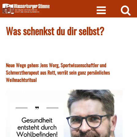
Skip
to
content
Was schenkst du dir selbst?
Neue Wege gehen: Jens Worg, Sportwissenschaftler und
Schmerztherapeut aus Rott, verrät sein ganz persönliches
Weihnachtsritual