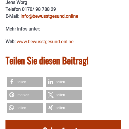
Jens Worg
Telefon 0170/ 98 788 29
E-Mail:
info@bewusstgesund.online
Mehr Infos unter:
Web:
www.bewusstgesund.online
Teilen Sie diesen Beitrag!
teilen
teilen
merken
teilen
teilen
teilen