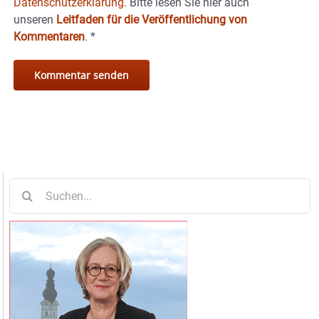
Datenschutzerklärung.
Bitte lesen Sie hier auch
unseren
Leitfaden für die Veröffentlichung von
Kommentaren
.
*
Suche
nach: