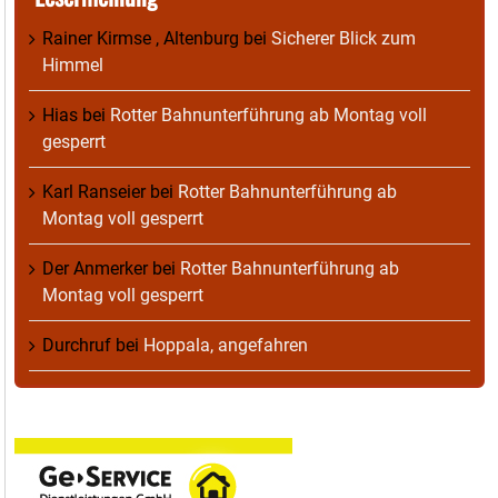
Rainer Kirmse , Altenburg
bei
Sicherer Blick zum
Himmel
Hias
bei
Rotter Bahnunterführung ab Montag voll
gesperrt
Karl Ranseier
bei
Rotter Bahnunterführung ab
Montag voll gesperrt
Der Anmerker
bei
Rotter Bahnunterführung ab
Montag voll gesperrt
Durchruf
bei
Hoppala, angefahren