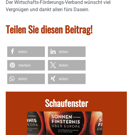
Der Wirtschafts-Förderungs-Verband wünscht viel
Vergnügen und dankt allen fürs Dasein.
Teilen Sie diesen Beitrag!
teilen
teilen
merken
teilen
teilen
teilen
Schaufenster