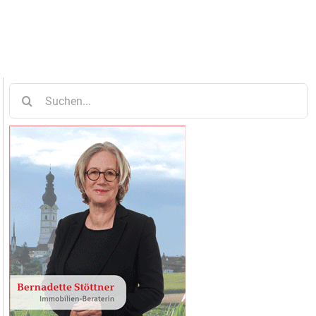
Suche
nach: