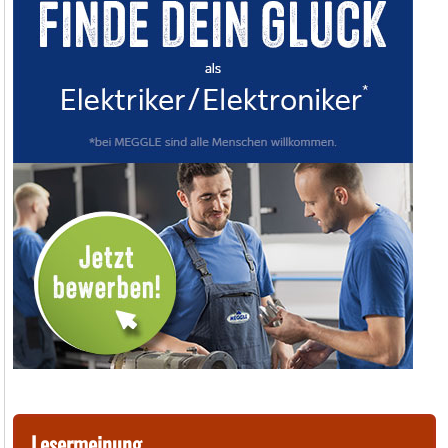
Lesermeinung