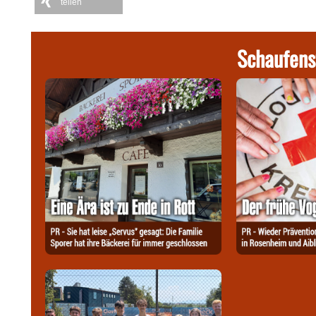
teilen
Schaufens