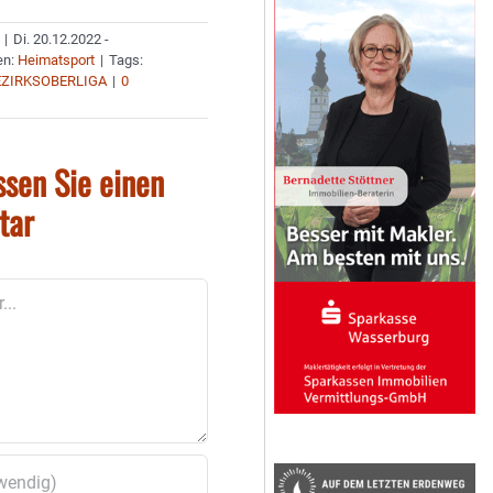
|
Di. 20.12.2022 -
en:
Heimatsport
|
Tags:
EZIRKSOBERLIGA
|
0
ssen Sie einen
tar