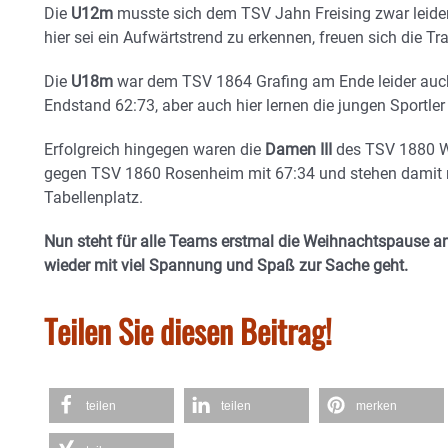
Die
U12m
musste sich dem TSV Jahn Freising zwar leide
hier sei ein Aufwärtstrend zu erkennen, freuen sich die Tra
Die
U18m
war dem TSV 1864 Grafing am Ende leider auch 
Endstand 62:73, aber auch hier lernen die jungen Sportler 
Erfolgreich hingegen waren die
Damen III
des TSV 1880 W
gegen TSV 1860 Rosenheim mit 67:34 und stehen damit 
Tabellenplatz.
Nun steht für alle Teams erstmal die Weihnachtspause a
wieder mit viel Spannung und Spaß zur Sache geht.
Teilen Sie diesen Beitrag!
teilen
teilen
merken