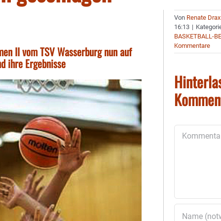
Von
Renate Drax
16:13
|
Kategori
BASKETBALL-B
Kommentare
amen II vom TSV Wasserburg nun auf
nd ihre Ergebnisse
Hinterla
Kommen
Kommentar