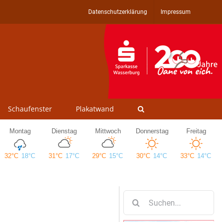
Datenschutzerklärung
Impressum
Schaufenster
Plakatwand
Suche
nach: