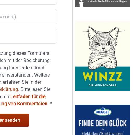
tzung dieses Formulars
sich mit der Speicherung
ung Ihrer Daten durch
 einverstanden. Weitere
 erfahren Sie in der
rklärung.
Bitte lesen Sie
seren
Leitfaden für die
hung von Kommentaren
.
*