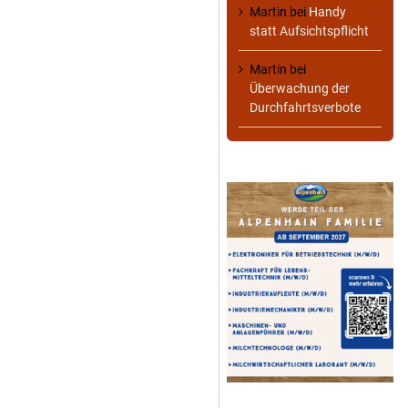
Martin
bei
Handy
statt Aufsichtspflicht
Martin
bei
Überwachung der
Durchfahrtsverbote