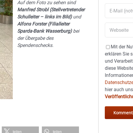
Auf dem Foto zu sehen sind
Manfred Strobl (Stellvertretender
Schulleiter – links im Bild)
und
Alfons Forster (Filialleiter
Sparda-Bank Wasserburg)
bei
der Übergabe des
Spendenschecks.
Mit der Nu
erklären Sie 
und Verarbeit
diese Website
Informationen
Datenschutze
hier auch un
Veröffentlic
teilen
teilen