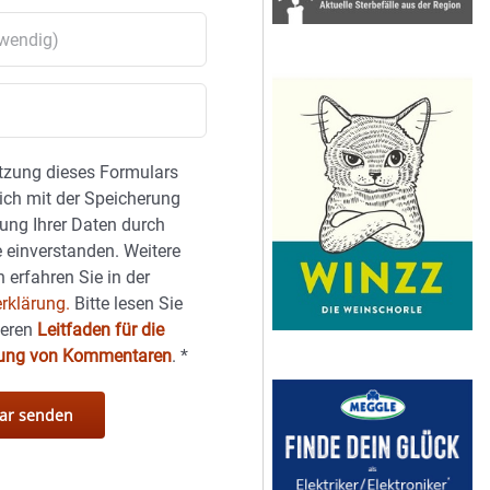
tzung dieses Formulars
sich mit der Speicherung
ung Ihrer Daten durch
 einverstanden. Weitere
 erfahren Sie in der
rklärung.
Bitte lesen Sie
seren
Leitfaden für die
hung von Kommentaren
.
*