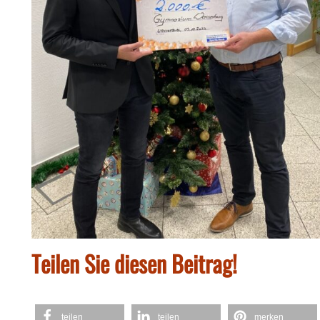
Teilen Sie diesen Beitrag!
teilen
teilen
merken