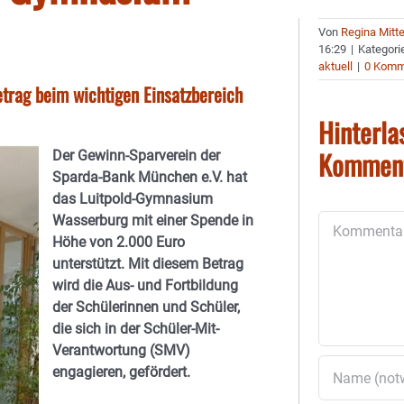
Von
Regina Mitt
16:29
|
Kategori
aktuell
|
0 Komm
trag beim wichtigen Einsatzbereich
Hinterla
Kommen
Der Gewinn-Sparverein der
Sparda-Bank München e.V. hat
das Luitpold-Gymnasium
Wasserburg mit einer Spende in
Kommentar
Höhe von 2.000 Euro
unterstützt. Mit diesem Betrag
wird die Aus- und Fortbildung
der Schülerinnen und Schüler,
die sich in der Schüler-Mit-
Verantwortung (SMV)
engagieren, gefördert.