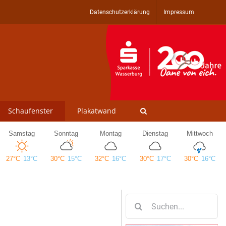
Datenschutzerklärung
Impressum
Schaufenster
Plakatwand
Suche
nach: