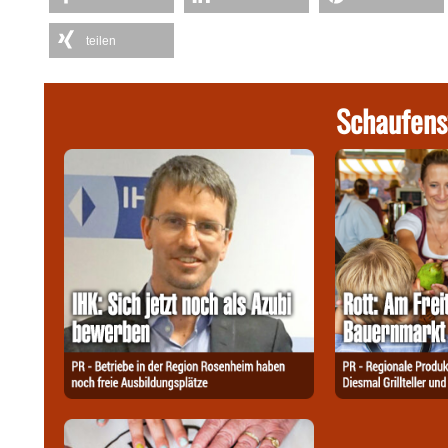
teilen
Schaufens