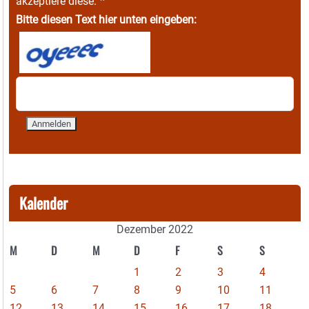
*
akzeptiere diese.
Bitte diesen Text hier unten eingeben:
Kalender
Dezember 2022
M
D
M
D
F
S
S
1
2
3
4
5
6
7
8
9
10
11
12
13
14
15
16
17
18