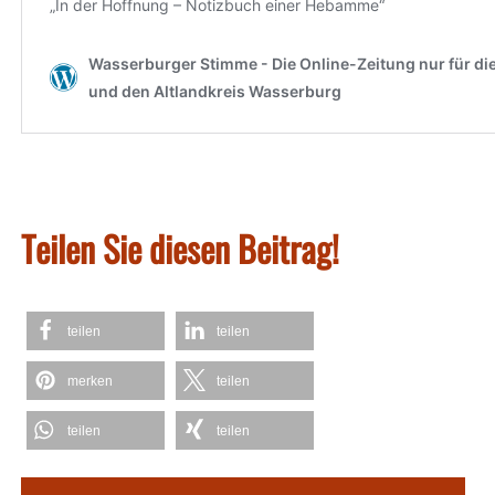
Teilen Sie diesen Beitrag!
teilen
teilen
merken
teilen
teilen
teilen