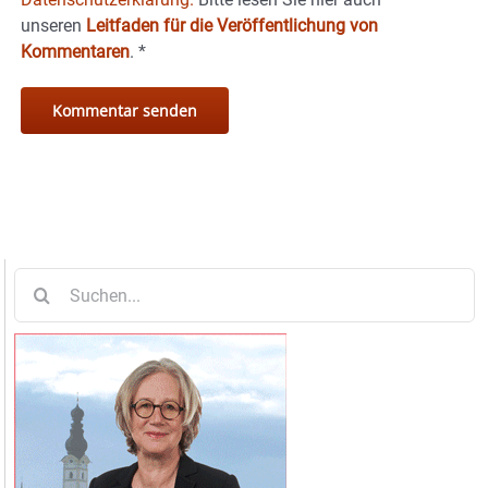
unseren
Leitfaden für die Veröffentlichung von
Kommentaren
.
*
Suche
nach: