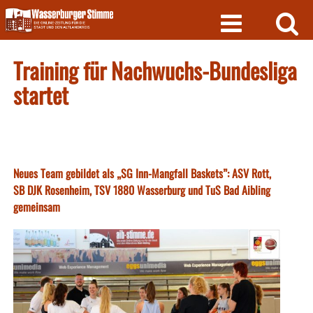
Skip
to
content
Training für Nachwuchs-Bundesliga
startet
Neues Team gebildet als „SG Inn-Mangfall Baskets”: ASV Rott,
SB DJK Rosenheim, TSV 1880 Wasserburg und TuS Bad Aibling
gemeinsam