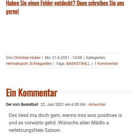
Haben Sie einen Fehler entdeckt? Dann schreiben Sie uns
gerne!
Von
Christian Huber
|
Mo. 21.6.2021 - 14:08
|
Kategorien:
Heimatsport
,
Schlagzeilen
|
Tags:
BASKETBALL
|
1 Kommentar
Ein Kommentar
Der vom Basketball
22. Juni 2021 um 6:35 Uhr
- Antworten
Des liesd ma doch gern, wenns moi wos positives is
und es vorwärts gehd. Wünsche allen Mädls a
verletzungsfreie Saison.