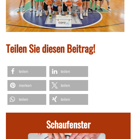
Teilen Sie diesen Beitrag!
teilen
teilen
merken
teilen
teilen
teilen
Schaufenster