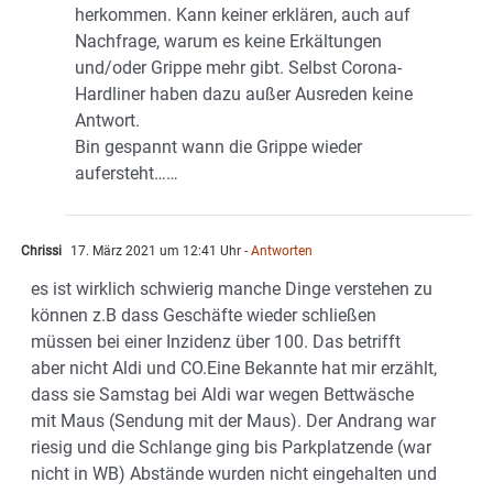
herkommen. Kann keiner erklären, auch auf
Nachfrage, warum es keine Erkältungen
und/oder Grippe mehr gibt. Selbst Corona-
Hardliner haben dazu außer Ausreden keine
Antwort.
Bin gespannt wann die Grippe wieder
aufersteht……
Chrissi
17. März 2021 um 12:41 Uhr
- Antworten
es ist wirklich schwierig manche Dinge verstehen zu
können z.B dass Geschäfte wieder schließen
müssen bei einer Inzidenz über 100. Das betrifft
aber nicht Aldi und CO.Eine Bekannte hat mir erzählt,
dass sie Samstag bei Aldi war wegen Bettwäsche
mit Maus (Sendung mit der Maus). Der Andrang war
riesig und die Schlange ging bis Parkplatzende (war
nicht in WB) Abstände wurden nicht eingehalten und