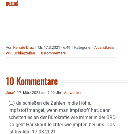
gerne!
Von
Renate Drax
|
Mi. 17.3.2021 - 6:49
|
Kategorien:
Altlandkreis
WS
,
Schlagzeilen
|
10 Kommentare
10 Kommentare
Josef
17. März 2021 um 7:00 Uhr
- Antworten
(…) da schießen die Zahlen in die Höhe.
Impfstoffmangel, wenn man Impfstoff hat, dann
scheitert es an der Bürokratie wie immer in der BRD.
Da geht Hauskauf leichter wie impfen bei uns. Das
ist Realität 17.03.2021