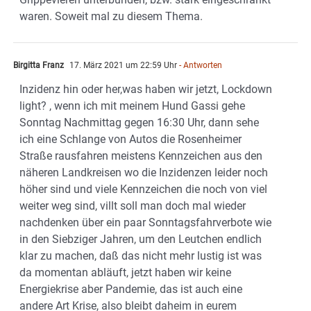
waren. Soweit mal zu diesem Thema.
Birgitta Franz
17. März 2021 um 22:59 Uhr
- Antworten
Inzidenz hin oder her,was haben wir jetzt, Lockdown
light? , wenn ich mit meinem Hund Gassi gehe
Sonntag Nachmittag gegen 16:30 Uhr, dann sehe
ich eine Schlange von Autos die Rosenheimer
Straße rausfahren meistens Kennzeichen aus den
näheren Landkreisen wo die Inzidenzen leider noch
höher sind und viele Kennzeichen die noch von viel
weiter weg sind, villt soll man doch mal wieder
nachdenken über ein paar Sonntagsfahrverbote wie
in den Siebziger Jahren, um den Leutchen endlich
klar zu machen, daß das nicht mehr lustig ist was
da momentan abläuft, jetzt haben wir keine
Energiekrise aber Pandemie, das ist auch eine
andere Art Krise, also bleibt daheim in eurem