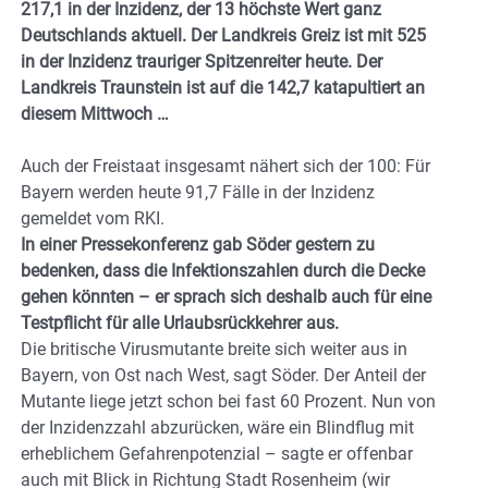
217,1 in der Inzidenz, der 13 höchste Wert ganz
Deutschlands aktuell. Der Landkreis Greiz ist mit 525
in der Inzidenz trauriger Spitzenreiter heute. Der
Landkreis Traunstein ist auf die 142,7 katapultiert an
diesem Mittwoch …
Auch der Freistaat insgesamt nähert sich der 100: Für
Bayern werden heute 91,7 Fälle in der Inzidenz
gemeldet vom RKI.
In einer Pressekonferenz gab Söder gestern zu
bedenken, dass die Infektionszahlen durch die Decke
gehen könnten – er sprach sich deshalb auch für eine
Testpflicht für alle Urlaubsrückkehrer aus.
Die britische Virusmutante breite sich weiter aus in
Bayern, von Ost nach West, sagt Söder. Der Anteil der
Mutante liege jetzt schon bei fast 60 Prozent. Nun von
der Inzidenzzahl abzurücken, wäre ein Blindflug mit
erheblichem Gefahrenpotenzial – sagte er offenbar
auch mit Blick in Richtung Stadt Rosenheim (wir