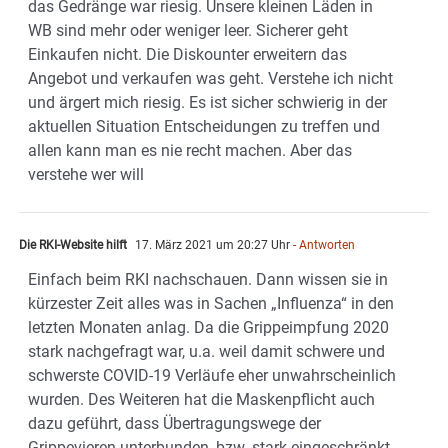
das Gedränge war riesig. Unsere kleinen Läden in
WB sind mehr oder weniger leer. Sicherer geht
Einkaufen nicht. Die Diskounter erweitern das
Angebot und verkaufen was geht. Verstehe ich nicht
und ärgert mich riesig. Es ist sicher schwierig in der
aktuellen Situation Entscheidungen zu treffen und
allen kann man es nie recht machen. Aber das
verstehe wer will
Die RKI-Website hilft
17. März 2021 um 20:27 Uhr
- Antworten
Einfach beim RKI nachschauen. Dann wissen sie in
kürzester Zeit alles was in Sachen „Influenza“ in den
letzten Monaten anlag. Da die Grippeimpfung 2020
stark nachgefragt war, u.a. weil damit schwere und
schwerste COVID-19 Verläufe eher unwahrscheinlich
wurden. Des Weiteren hat die Maskenpflicht auch
dazu geführt, dass Übertragungswege der
Grippevieren unterbunden, bzw. stark eingeschränkt