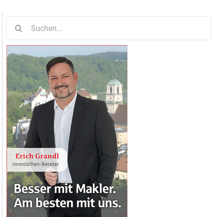
Suche
nach: