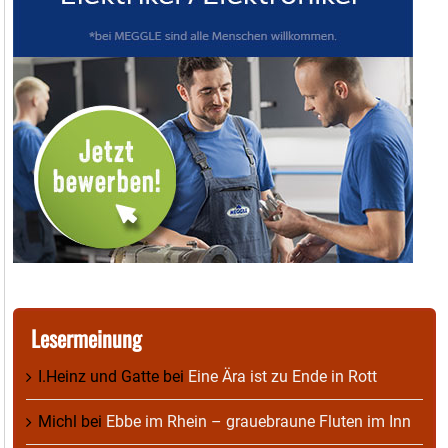
Lesermeinung
I.Heinz und Gatte
bei
Eine Ära ist zu Ende in Rott
Michl
bei
Ebbe im Rhein – grauebraune Fluten im Inn