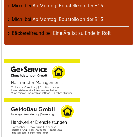
Michl
bei
Ab Montag: Baustelle an der B15
Michl
bei
Ab Montag: Baustelle an der B15
Bäckereifreund
bei
Eine Ära ist zu Ende in Rott