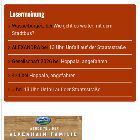
Lesermeinung
Wasserburger_
bei
Wie geht es weiter mit dem
Stadtbus?
ALEXANDRA
bei
13 Uhr: Unfall auf der Staatsstraße
Gesellschaft 2026
bei
Hoppala, angefahren
4×4
bei
Hoppala, angefahren
J
bei
13 Uhr: Unfall auf der Staatsstraße