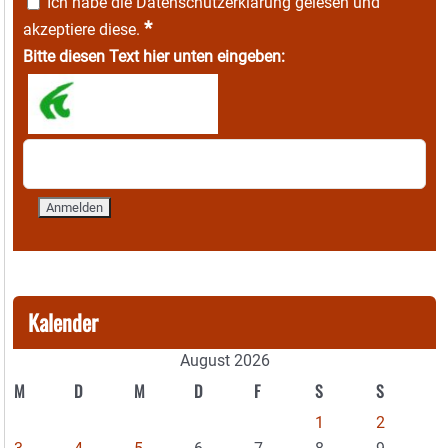
Ich habe die
Datenschutzerklärung
gelesen und
*
akzeptiere diese.
Bitte diesen Text hier unten eingeben:
Kalender
August 2026
M
D
M
D
F
S
S
1
2