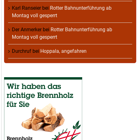
Karl Ranseier
bei
Rotter Bahnunterführung ab
Montag voll gesperrt
Der Anmerker
bei
Rotter Bahnunterführung ab
Montag voll gesperrt
Durchruf
bei
Hoppala, angefahren