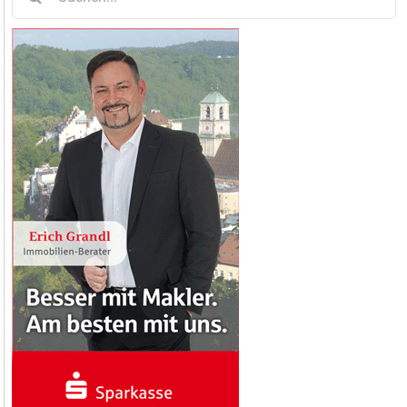
nach: