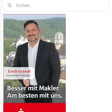
Suche
nach: