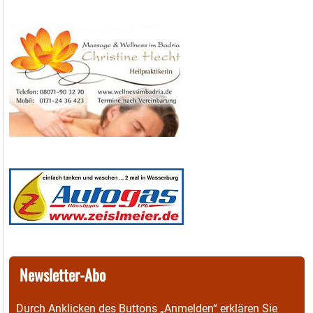
Newsletter-Abo
Durch Anklicken des Buttons „Anmelden“ erklären Sie