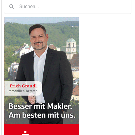
Suche
nach: