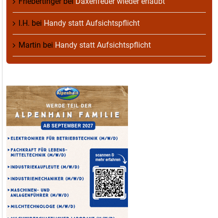
Friebertinger
bei
Daxenfeuer wieder erlaubt
I.H.
bei
Handy statt Aufsichtspflicht
Martin
bei
Handy statt Aufsichtspflicht