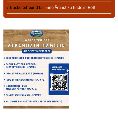
Bäckereifreund
bei
Eine Ära ist zu Ende in Rott