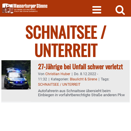
Skip
to
content
SCHNAITSEE /
UNTERREIT
27-Jährige bei Unfall schwer verletzt
Von
Christian Huber
|
Do. 8.12.2022 -
11:32
|
Kategorien:
Blaulicht & Sirene
|
Tags:
SCHNAITSEE / UNTERREIT
Autofahrerin aus Schnaitsee übersieht beim
Einbiegen in vorfahrtberechtigte Straße anderen Pkw