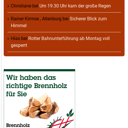
Christiane
bei
Um 19.30 Uhr kam der große Regen
Rainer Kirmse , Altenburg
bei
Sicherer Blick zum
Himmel
Hias
bei
Rotter Bahnunterführung ab Montag voll
gesperrt