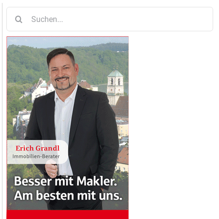
Suche
nach: