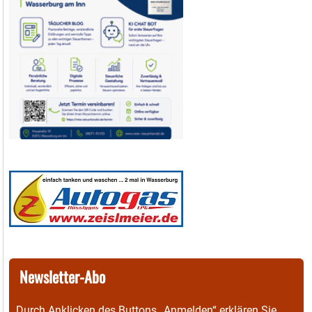
Newsletter-Abo
Durch Anklicken des Buttons „Anmelden“ erklären Sie