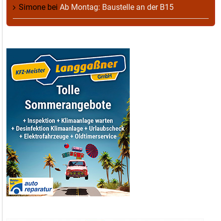
Simone
bei
Ab Montag: Baustelle an der B15